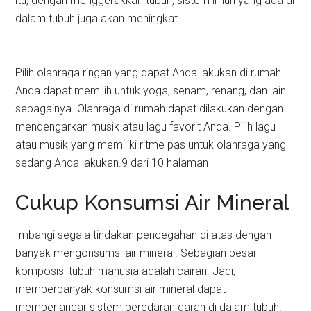
itu, dengan menggerakkan tubuh, sistem imun yang ada di
dalam tubuh juga akan meningkat.
Pilih olahraga ringan yang dapat Anda lakukan di rumah.
Anda dapat memilih untuk yoga, senam, renang, dan lain
sebagainya. Olahraga di rumah dapat dilakukan dengan
mendengarkan musik atau lagu favorit Anda. Pilih lagu
atau musik yang memiliki ritme pas untuk olahraga yang
sedang Anda lakukan.9 dari 10 halaman
Cukup Konsumsi Air Mineral
Imbangi segala tindakan pencegahan di atas dengan
banyak mengonsumsi air mineral. Sebagian besar
komposisi tubuh manusia adalah cairan. Jadi,
memperbanyak konsumsi air mineral dapat
memperlancar sistem peredaran darah di dalam tubuh.