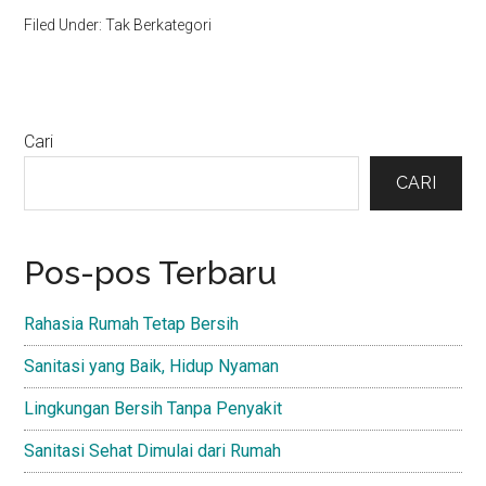
Filed Under: Tak Berkategori
Primary
Cari
Sidebar
CARI
Pos-pos Terbaru
Rahasia Rumah Tetap Bersih
Sanitasi yang Baik, Hidup Nyaman
Lingkungan Bersih Tanpa Penyakit
Sanitasi Sehat Dimulai dari Rumah