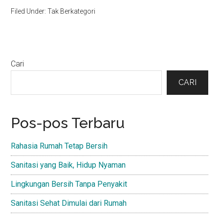
Filed Under: Tak Berkategori
Primary
Cari
Sidebar
CARI
Pos-pos Terbaru
Rahasia Rumah Tetap Bersih
Sanitasi yang Baik, Hidup Nyaman
Lingkungan Bersih Tanpa Penyakit
Sanitasi Sehat Dimulai dari Rumah