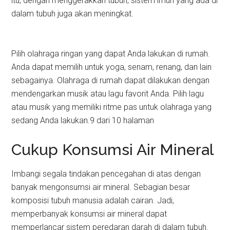
itu, dengan menggerakkan tubuh, sistem imun yang ada di
dalam tubuh juga akan meningkat.
Pilih olahraga ringan yang dapat Anda lakukan di rumah.
Anda dapat memilih untuk yoga, senam, renang, dan lain
sebagainya. Olahraga di rumah dapat dilakukan dengan
mendengarkan musik atau lagu favorit Anda. Pilih lagu
atau musik yang memiliki ritme pas untuk olahraga yang
sedang Anda lakukan.9 dari 10 halaman
Cukup Konsumsi Air Mineral
Imbangi segala tindakan pencegahan di atas dengan
banyak mengonsumsi air mineral. Sebagian besar
komposisi tubuh manusia adalah cairan. Jadi,
memperbanyak konsumsi air mineral dapat
memperlancar sistem peredaran darah di dalam tubuh.