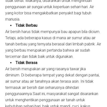
tidak sehat. Makanya, disarankan untuk menghindari
penggunaan air sungai untuk keperluan sehari-hari. Air
yang kotor bisa mengakibatkan penyakit bagi tubuh
manusia.
Tidak Berbau
Air bersih harus tidak mempunyai bau apapun bila dicium.
Tetapi, ada beberapa kasus di mana air sumur atau air
tanah berbau yang ternyata berasal dari limbah pabrik. Air
yang berbau merupakan pertanda bahwa air sudah
tercemar dan tidak baik untuk digunakan.
Tidak Berasa
Air bersih merupakan air yang rasanya tawar jika
diminum. Di beberapa tempat yang dekat dengan pantai,
air sumur atau air tanahnya akan terasa asin. Ini tidak
termasuk air bersih dan seharusnya dihindari
penggunaannya.Saat ini, masyarakat sangat disarankan
untuk menghentikan penggunaan air tanah untuk
kebutuhan sehari-hari, baik untuk mandi, cuci, kakus