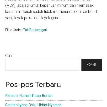
(MCK), apalagi untuk keperluan minum dan memasak,
karena air tanah sudah tidak memenuhi ciri-ciri air bersih
yang layak pakai dan layak guna.
Filed Under:
Tak Berkategori
Primary
Cari
Sidebar
CARI
Pos-pos Terbaru
Rahasia Rumah Tetap Bersih
Sanitasi yang Baik, Hidup Nyaman