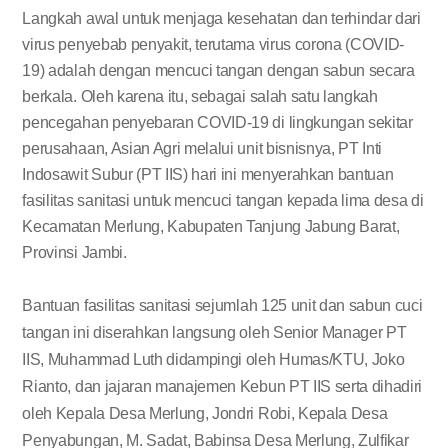
Langkah awal untuk menjaga kesehatan dan terhindar dari
virus penyebab penyakit, terutama virus corona (COVID-
19) adalah dengan mencuci tangan dengan sabun secara
berkala. Oleh karena itu, sebagai salah satu langkah
pencegahan penyebaran COVID-19 di lingkungan sekitar
perusahaan, Asian Agri melalui unit bisnisnya, PT Inti
Indosawit Subur (PT IIS) hari ini menyerahkan bantuan
fasilitas sanitasi untuk mencuci tangan kepada lima desa di
Kecamatan Merlung, Kabupaten Tanjung Jabung Barat,
Provinsi Jambi.
Bantuan fasilitas sanitasi sejumlah 125 unit dan sabun cuci
tangan ini diserahkan langsung oleh Senior Manager PT
IIS, Muhammad Luth didampingi oleh Humas/KTU, Joko
Rianto, dan jajaran manajemen Kebun PT IIS serta dihadiri
oleh Kepala Desa Merlung, Jondri Robi, Kepala Desa
Penyabungan, M. Sadat, Babinsa Desa Merlung, Zulfikar