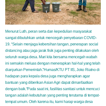
Menurut Luth, peran serta dan kepedulian masyarakat
sangat dibutuhkan untuk mencegah penyebaran COVID-
19. “Selain menjaga kebersihan tangan, penerapan social
distancing atau jaga jarak fisik juga penting dilakukan oleh
seluruh warga desa. Mari kita bersama mencegah wabah
ini semakin meluas dengan menerapkan hal-hal yang telah
dianjurkan Pemerintah.”Humas/KTU PT IIS, Joko Riatno di
hadapan para kepala desa juga mengharapkan agar
bantuan yang diberikan Asian Agri dapat dimanfaatkan
dengan baik.“Pada saat ini, fasilitas sanitasi untuk mencuci
tangan adalah kebutuhan yang penting terutama di tempat-
tempat umum. Oleh karena itu, kami harap warga desa