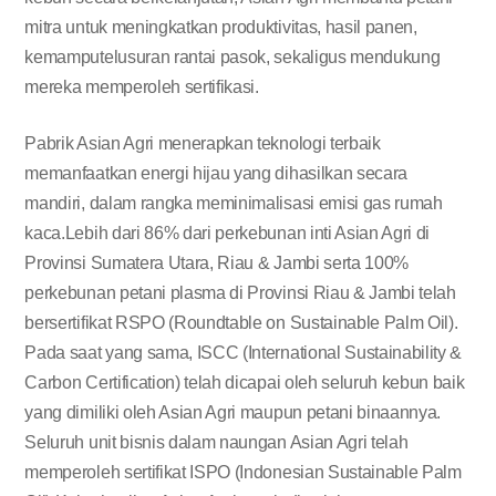
mitra untuk meningkatkan produktivitas, hasil panen,
kemamputelusuran rantai pasok, sekaligus mendukung
mereka memperoleh sertifikasi.
Pabrik Asian Agri menerapkan teknologi terbaik
memanfaatkan energi hijau yang dihasilkan secara
mandiri, dalam rangka meminimalisasi emisi gas rumah
kaca.Lebih dari 86% dari perkebunan inti Asian Agri di
Provinsi Sumatera Utara, Riau & Jambi serta 100%
perkebunan petani plasma di Provinsi Riau & Jambi telah
bersertifikat RSPO (Roundtable on Sustainable Palm Oil).
Pada saat yang sama, ISCC (International Sustainability &
Carbon Certification) telah dicapai oleh seluruh kebun baik
yang dimiliki oleh Asian Agri maupun petani binaannya.
Seluruh unit bisnis dalam naungan Asian Agri telah
memperoleh sertifikat ISPO (Indonesian Sustainable Palm