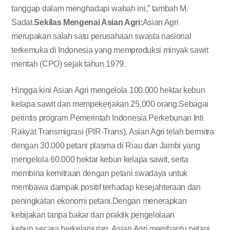
tanggap dalam menghadapi wabah ini,” tambah M.
Sadat.
Sekilas Mengenai Asian Agri:
Asian Agri
merupakan salah satu perusahaan swasta nasional
terkemuka di Indonesia yang memproduksi minyak sawit
mentah (CPO) sejak tahun 1979.
Hingga kini Asian Agri mengelola 100.000 hektar kebun
kelapa sawit dan mempekerjakan 25.000 orang.Sebagai
perintis program Pemerintah Indonesia Perkebunan Inti
Rakyat Transmigrasi (PIR-Trans), Asian Agri telah bermitra
dengan 30.000 petani plasma di Riau dan Jambi yang
mengelola 60.000 hektar kebun kelapa sawit, serta
membina kemitraan dengan petani swadaya untuk
membawa dampak positif terhadap kesejahteraan dan
peningkatan ekonomi petani.Dengan menerapkan
kebijakan tanpa bakar dan praktik pengelolaan
kebun secara berkelanjutan, Asian Agri membantu petani