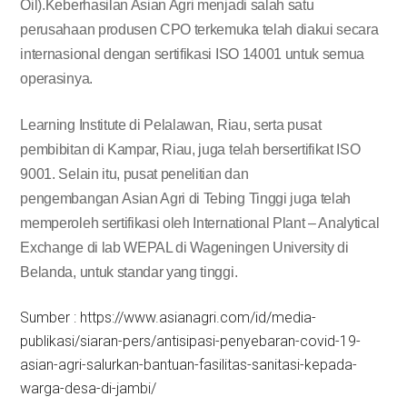
Oil).Keberhasilan Asian Agri menjadi salah satu
perusahaan produsen CPO terkemuka telah diakui secara
internasional dengan sertifikasi ISO 14001 untuk semua
operasinya.
Learning Institute di Pelalawan, Riau, serta pusat
pembibitan di Kampar, Riau, juga telah bersertifikat ISO
9001. Selain itu, pusat penelitian dan
pengembangan Asian Agri di Tebing Tinggi juga telah
memperoleh sertifikasi oleh International Plant – Analytical
Exchange di lab WEPAL di Wageningen University di
Belanda, untuk standar yang tinggi.
Sumber : https://www.asianagri.com/id/media-
publikasi/siaran-pers/antisipasi-penyebaran-covid-19-
asian-agri-salurkan-bantuan-fasilitas-sanitasi-kepada-
warga-desa-di-jambi/