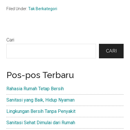
Filed Under:
Tak Berkategori
Primary
Cari
Sidebar
CARI
Pos-pos Terbaru
Rahasia Rumah Tetap Bersih
Sanitasi yang Baik, Hidup Nyaman
Lingkungan Bersih Tanpa Penyakit
Sanitasi Sehat Dimulai dari Rumah