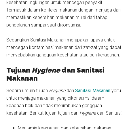
kesehatan lingkungan untuk mencegah penyakit.
Termasuk dalam konteks makanan dengan menjaga dan
memastikan kebersihan makanan mulai dari tahap
pengolahan sampai saat dikonsumsi.
Sedangkan Sanitasi Makanan merupakan upaya untuk
mencegah kontaminasi makanan dari zat-zat yang dapat
menyebabkan gangguan kesehatan atau pun keracunan.
Tujuan
Hygiene
dan Sanitasi
Makanan
Secara umum tujuan
Hygiene
dan
Sanitasi Makanan
yaitu
untuk menjaga makanan yang dikonsumsi dalam
keadaan baik dan tidak menimbulkan gangguan
kesehatan. Berikut tujuan-tujuan dari
Hygiene
dan Sanitasi;
Menjamin keamanan dan kebersihan makanan