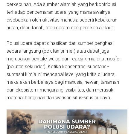
perkebunan. Ada sumber alamiah yang berkontribusi
terhadap pencemaran udara, yang mana awalnya
disebabkan oleh aktivitas manusia seperti kebakaran
hutan, debu tanah, atau garam dari percikan air laut.
Polusi udara dapat dihasilkan dari sumber penghasil
secara langsung (polutan primer) atau dapat juga
merupakan bentuk/ wujud dari reaksi kimia di atmosfer
(polutan sekunder). Ketika konsentrasi substansi-
subtasni kimia ini mencapai level yang kritis di udara,
maka akan berbahaya bagi manusia, hewan, tanaman
dan ekosistem, mengurangi visibilitas, dan merusak
material bangunan dan warisan situs-situs budaya.