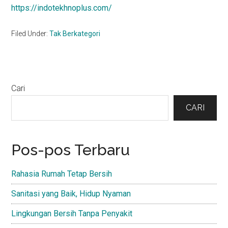
https://indotekhnoplus.com/
Filed Under:
Tak Berkategori
Primary
Cari
Sidebar
CARI
Pos-pos Terbaru
Rahasia Rumah Tetap Bersih
Sanitasi yang Baik, Hidup Nyaman
Lingkungan Bersih Tanpa Penyakit