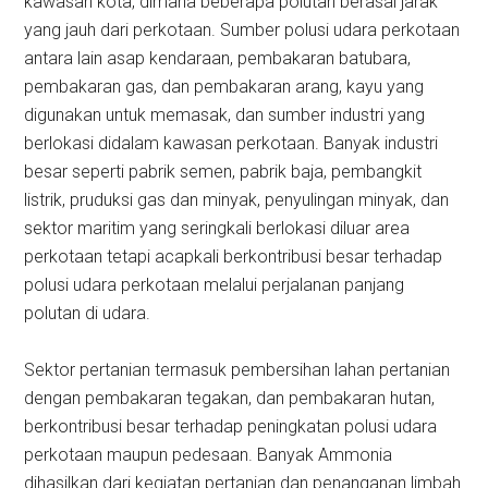
kawasan kota, dimana beberapa polutan berasal jarak
yang jauh dari perkotaan. Sumber polusi udara perkotaan
antara lain asap kendaraan, pembakaran batubara,
pembakaran gas, dan pembakaran arang, kayu yang
digunakan untuk memasak, dan sumber industri yang
berlokasi didalam kawasan perkotaan. Banyak industri
besar seperti pabrik semen, pabrik baja, pembangkit
listrik, pruduksi gas dan minyak, penyulingan minyak, dan
sektor maritim yang seringkali berlokasi diluar area
perkotaan tetapi acapkali berkontribusi besar terhadap
polusi udara perkotaan melalui perjalanan panjang
polutan di udara.
Sektor pertanian termasuk pembersihan lahan pertanian
dengan pembakaran tegakan, dan pembakaran hutan,
berkontribusi besar terhadap peningkatan polusi udara
perkotaan maupun pedesaan. Banyak Ammonia
dihasilkan dari kegiatan pertanian dan penanganan limbah