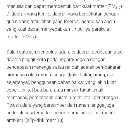
manusia dan dapat membentuk partikulat matter (PM
).
2,5
Di daerah yang kering, daerah yang berdekatan dengan
gurun pasir, atau lahan yang tererosi, hembusan angin
yang kuat dapat menyebabkan timbulnya partikulat
matter (PM
).
2,5
Salah satu sumber polusi udara di daerah pedesaan atau
daerah pinggir kota pada negara-negara dengan
pendapatan menengah atau rendah adalah pembakaran
biomassa oleh rumah tangga (kayu bakar, arang, dan
sejenisnya), penggunaan bahan ba kar yang lebih kuat
seperti briket batubara atau minyak tanah untuk
memasak, pemanasan dalam rumah, atau penerangan.
Polusi udara yang bersumber dari rumah tangga juga
berkontribusi terhadap pencemarna udara luar (udara
ambien). (a2p-dlhk mamuju)