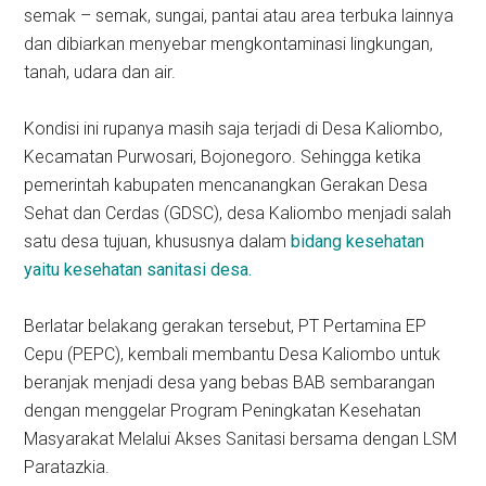
semak – semak, sungai, pantai atau area terbuka lainnya
dan dibiarkan menyebar mengkontaminasi lingkungan,
tanah, udara dan air.
Kondisi ini rupanya masih saja terjadi di Desa Kaliombo,
Kecamatan Purwosari, Bojonegoro. Sehingga ketika
pemerintah kabupaten mencanangkan Gerakan Desa
Sehat dan Cerdas (GDSC), desa Kaliombo menjadi salah
satu desa tujuan, khususnya dalam
bidang kesehatan
yaitu kesehatan sanitasi desa.
Berlatar belakang gerakan tersebut, PT Pertamina EP
Cepu (PEPC), kembali membantu Desa Kaliombo untuk
beranjak menjadi desa yang bebas BAB sembarangan
dengan menggelar Program Peningkatan Kesehatan
Masyarakat Melalui Akses Sanitasi bersama dengan LSM
Paratazkia.