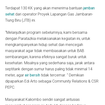
Terdapat 130 KK yang akan menerima bantuan
jamban
sehat
dari operator Proyek Lapangan Gas Jambaran-
Tiung Biru (JTB) ini.
“Melanjutkan program sebelumnya, kami bersama
dengan Paratazkia melaksanakan kegiatan ini, untuk
mengkampanyekan hidup sehat dan mencegah
masyarakat agar tidak membiasakan untuk BAB
sembarangan, karena efeknya sangat buruk untuk
kesehatan. Misalnya yang sederhana saja, jarak antara
septitank dengan sumur harus paling tidak minimal 14
meter, agar
air bersih
tidak tercemar. “ Demikian
dipaparkan Edi Arto sebagai Community Relations & CSR
PEPC.
Masyarakat Kaliombo sendiri sangat antusias