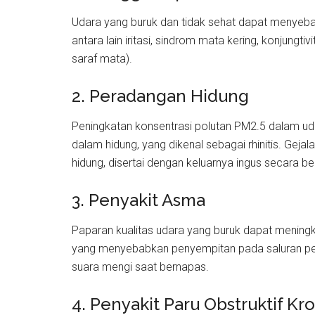
Udara yang buruk dan tidak sehat dapat menyeb
antara lain iritasi, sindrom mata kering, konjung
saraf mata).
2. Peradangan Hidung
Peningkatan konsentrasi polutan PM2.5 dalam ud
dalam hidung, yang dikenal sebagai rhinitis. Geja
hidung, disertai dengan keluarnya ingus secara b
3. Penyakit Asma
Paparan kualitas udara yang buruk dapat mening
yang menyebabkan penyempitan pada saluran per
suara mengi saat bernapas.
4. Penyakit Paru Obstruktif Kr