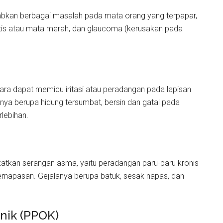
abkan berbagai masalah pada mata orang yang terpapar,
tivitis atau mata merah, dan glaucoma (kerusakan pada
ara dapat memicu iritasi atau peradangan pada lapisan
lanya berupa hidung tersumbat, bersin dan gatal pada
erlebihan.
katkan serangan asma, yaitu peradangan paru-paru kronis
napasan. Gejalanya berupa batuk, sesak napas, dan
onik (PPOK)