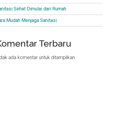
anitasi Sehat Dimulai dari Rumah
ara Mudah Menjaga Sanitasi
Komentar Terbaru
idak ada komentar untuk ditampilkan.