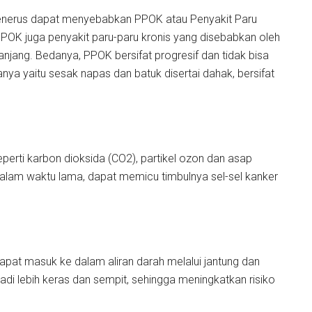
enerus dapat menyebabkan PPOK atau Penyakit Paru
PPOK juga penyakit paru-paru kronis yang disebabkan oleh
jang. Bedanya, PPOK bersifat progresif dan tidak bisa
anya yaitu sesak napas dan batuk disertai dahak, bersifat
perti karbon dioksida (CO2), partikel ozon dan asap
 dalam waktu lama, dapat memicu timbulnya sel-sel kanker
dapat masuk ke dalam aliran darah melalui jantung dan
di lebih keras dan sempit, sehingga meningkatkan risiko