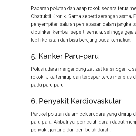
Paparan polutan dan asap rokok secara terus m
Obstruktif Kronik. Sama seperti serangan asma, 
penyempitan saluran pernapasan dalam jangka pan
dipulihkan kembali seperti semula, sehingga gejal
lebih konstan dan bisa berujung pada kematian.
5. Kanker Paru-paru
Polusi udara mengandung zat-zat karsinogenik, se
rokok. Jika terhirup dan terpapar terus menerus
pada paru-paru.
6. Penyakit Kardiovaskular
Partikel polutan dalam polusi udara yang dihirup 
paru-paru. Akibatnya, pembuluh darah dapat menja
penyakit jantung dan pembuluh darah.