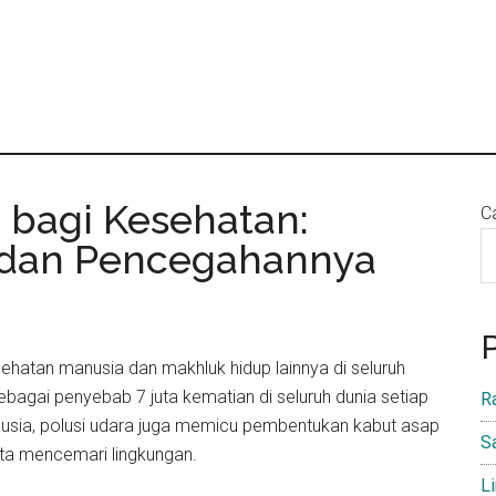
 bagi Kesehatan:
Ca
dan Pencegahannya
hatan manusia dan makhluk hidup lainnya di seluruh
bagai penyebab 7 juta kematian di seluruh dunia setiap
R
sia, polusi udara juga memicu pembentukan kabut asap
S
ta mencemari lingkungan.
L