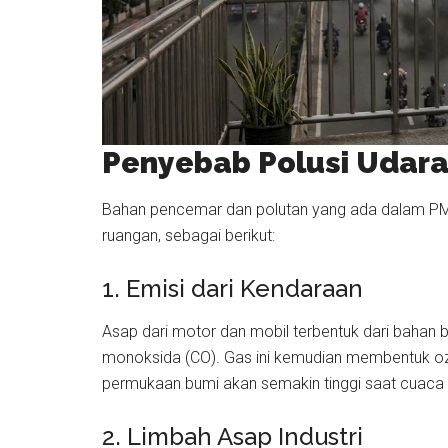
Penyebab Polusi Udar
Bahan pencemar dan polutan yang ada dalam PM2.
ruangan, sebagai berikut:
1. Emisi dari Kendaraan
Asap dari motor dan mobil terbentuk dari bahan 
monoksida (CO). Gas ini kemudian membentuk ozo
permukaan bumi akan semakin tinggi saat cuaca
2. Limbah Asap Industri