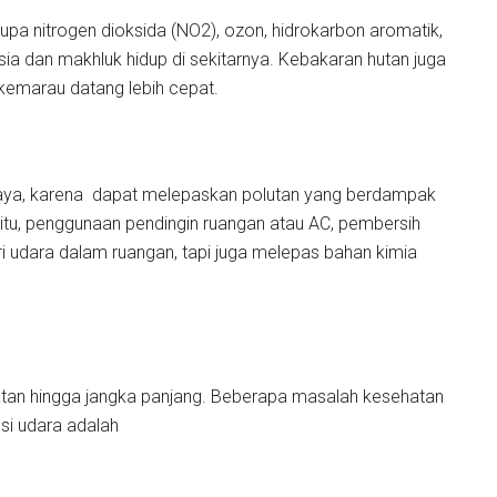
pa nitrogen dioksida (NO2), ozon, hidrokarbon aromatik,
a dan makhluk hidup di sekitarnya. Kebakaran hutan juga
emarau datang lebih cepat.
a, karena dapat melepaskan polutan yang berdampak
 itu, penggunaan pendingin ruangan atau AC, pembersih
 udara dalam ruangan, tapi juga melepas bahan kimia
atan hingga jangka panjang. Beberapa masalah kesehatan
si udara adalah