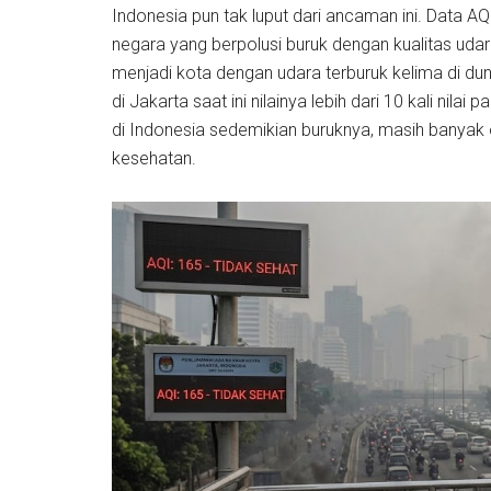
Indonesia pun tak luput dari ancaman ini. Data A
negara yang berpolusi buruk dengan kualitas uda
menjadi kota dengan udara terburuk kelima di dun
di Jakarta saat ini nilainya lebih dari 10 kali nil
di Indonesia sedemikian buruknya, masih banyak
kesehatan.