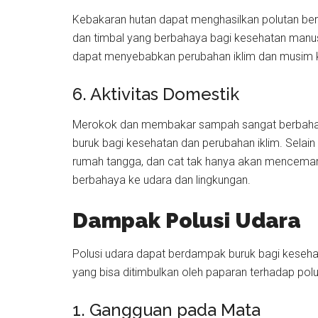
Kebakaran hutan dapat menghasilkan polutan beru
dan timbal yang berbahaya bagi kesehatan manusi
dapat menyebabkan perubahan iklim dan musim k
6. Aktivitas Domestik
Merokok dan membakar sampah sangat berbahay
buruk bagi kesehatan dan perubahan iklim. Selain
rumah tangga, dan cat tak hanya akan mencemari
berbahaya ke udara dan lingkungan.
Dampak Polusi Udara
Polusi udara dapat berdampak buruk bagi keseh
yang bisa ditimbulkan oleh paparan terhadap polu
1. Gangguan pada Mata