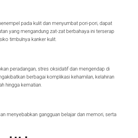
 menempel pada kulit dan menyumbat pori-pori, dapat
lutan yang mengandung zat-zat berbahaya ini terserap
iko timbulnya kanker kulit.
kan peradangan, stres oksidatif dan mengendap di
ngakibatkan berbagai komplikasi kehamilan, kelahiran
dah hingga kematian.
dan menyebabkan gangguan belajar dan memori, serta