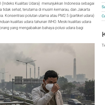
QI (Indeks Kualitas Udara) menunjukkan Indonesia sebagai
S
ra tidak sehat, terutama di musim kemarau, dan Jakarta
ia. Konsentrasi polutan utama atau PM2.5 (partikel udara)
C
ai panduan kualitas udara tahunan WHO. Meski kualitas udara
 orang yang mengabaikan bahaya polusi udara bagi
T