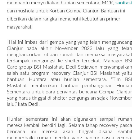
membantu menyediakan hunian sementara, MCK,
sanitasi
dan mushola untuk Korban Gempa Cianjur. Bantuan ini
diberikan dalam rangka memenuhi kebutuhan primer
masyarakat.
Hal ini imbas dari gempa yang yang telah mengguncang
Cianjur pada akhir November 2023 lalu yang telah
menghancurkan ribuan rumah dan memaksa masyarakat
terdampak mengungsi ke shelter terdekat. Manager BSI
Care group BSI Maslahat, Dedi Setiawan menyampaikan
salah satu program recovery Cianjur BSI Maslahat yaitu
bantuan Huntara atau hunian sementara. “Tim BSI
Maslahat memberikan bantuan pembangunan Hunian
Sementara untuk para penyintas bencana Gempa Cianjur
yang harus tinggal di shelter pengungsian sejak November
lalu,” kata Dedi.
Hunian sementara ini akan digunakan sampai rumah
mereka kembali berdiri lagi. Selama tahap recovery pasca
bencana ini mereka akan tinggal disana sambil
memperbaiki rumah mereka yang hancur pasca gempa.