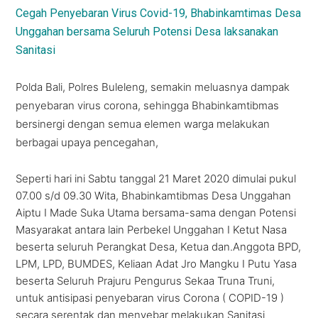
Cegah Penyebaran Virus Covid-19, Bhabinkamtimas Desa
Unggahan bersama Seluruh Potensi Desa laksanakan
Sanitasi
Polda Bali, Polres Buleleng, semakin meluasnya dampak
penyebaran virus corona, sehingga Bhabinkamtibmas
bersinergi dengan semua elemen warga melakukan
berbagai upaya pencegahan,
Seperti hari ini Sabtu tanggal 21 Maret 2020 dimulai pukul
07.00 s/d 09.30 Wita, Bhabinkamtibmas Desa Unggahan
Aiptu I Made Suka Utama bersama-sama dengan Potensi
Masyarakat antara lain Perbekel Unggahan I Ketut Nasa
beserta seluruh Perangkat Desa, Ketua dan.Anggota BPD,
LPM, LPD, BUMDES, Keliaan Adat Jro Mangku I Putu Yasa
beserta Seluruh Prajuru Pengurus Sekaa Truna Truni,
untuk antisipasi penyebaran virus Corona ( COPID-19 )
secara serentak dan menyebar melakukan Sanitasi