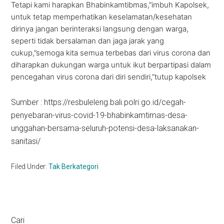
Tetapi kami harapkan Bhabinkamtibmas,”imbuh Kapolsek,
untuk tetap memperhatikan keselamatan/kesehatan
dirinya jangan berinteraksi langsung dengan warga,
seperti tidak bersalaman dan jaga jarak yang
cukup,”semoga kita semua terbebas dari virus corona dan
diharapkan dukungan warga untuk ikut berpartipasi dalam
pencegahan virus corona dari diri sendiri,”tutup kapolsek
Sumber : https://resbuleleng.bali.polri.go.id/cegah-
penyebaran-virus-covid-19-bhabinkamtimas-desa-
unggahan-bersama-seluruh-potensi-desa-laksanakan-
sanitasi/
Filed Under:
Tak Berkategori
Primary
Cari