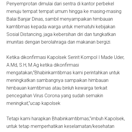
Penyemprotan dimulai dari sentra di kantor perbekel
menuju tempat tempat umum hingga ke masing-masing
Balai Banjar Dinas, sambil menyampaikan himbauan
kamtibmas kepada warga untuk mematuhi kebijakan
Sosial Distancing, jaga kebersihan diri dan tungkatkan
imunitas dengan berolahraga dan makanan bergizi.
Ketika dikonfirmasi Kapolsek Seririt Kompol I Made Uder,
A.Md, S.H, M.Ag ketika dikonfirmasi
mengatakan,”Bhabinkamtibmas kami perintahkan untuk
meningkatkan sambangnya sampaikan himbauan
himbauan kamtibmas atau binluh kewarga terkait
pencegahan Virus Corona yang sudah semakin
meningkat,”ucap kapolsek
Tetapi kami harapkan Bhabinkamtibmas,”imbuh Kapolsek,
untuk tetap memperhatikan keselamatan/kesehatan