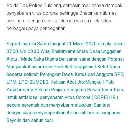
Polda Bali, Polres Buleleng, semakin meluasnya dampak
penyebaran virus corona, sehingga Bhabinkamtibmas
bersinergi dengan semua elemen warga melakukan
berbagai upaya pencegahan,
Seperti hari ini Sabtu tanggal 21 Maret 2020 dimulai pukul
07.00 s/d 09.30 Wita, Bhabinkamtibmas Desa Unggahan
Aiptu I Made Suka Utama bersama-sama dengan Potensi
Masyarakat antara lain Perbekel Unggahan I Ketut Nasa
beserta seluruh Perangkat Desa, Ketua dan.Anggota BPD,
LPM, LPD, BUMDES, Keliaan Adat Jro Mangku I Putu
Yasa beserta Seluruh Prajuru Pengurus Sekaa Truna Truni,
untuk antisipasi penyebaran virus Corona ( COPID-19 )
secara serentak dan menyebar melakukan Sanitasi
dengan cara menyemprotkan Air bersih berisi campuran
Bayclin dan sabun cuci.