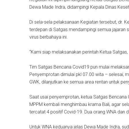
Dewa Made Indra, didampingi Kepala Dinas Keseha
Di sela-sela pelaksanaan Kegiatan tersebut, dr.
terdepan di Satgas mendampingi semua jajaran
virus berbahaya ini.
“Kami siap melaksanakan perintah Ketua Satgas,
Tim Satgas Bencana Covid19 pun mulai melaksan
Penyemprotan dimulai pkl 07.00 wita – selesai, mu
GWK, dilanjutkan ke semua area rentan untuk pen
Saat usai penyemprotan, ketua Satgas Bencana C
MPPM kembali menghimbau krama Bali, agar selalu
tercatat 4 positif Covid-19. Dua orang WNA dan 
Untuk WNA keduanya jelas Dewa Made Indra, suda