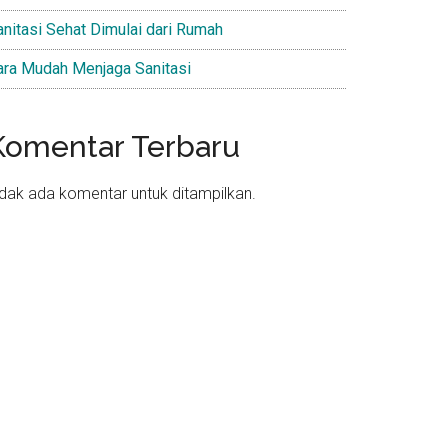
anitasi Sehat Dimulai dari Rumah
ara Mudah Menjaga Sanitasi
Komentar Terbaru
idak ada komentar untuk ditampilkan.