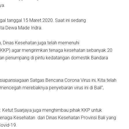
nya.
gal tanggal 15 Maret 2020. Saat ini sedang
ata Dewa Made Indra.
an, Dinas Kesehatan juga telah memenuhi
(KKP) agar mengirimkan tenaga kesehatan sebanyak 20
an penumpang di pintu kedatangan domestik Bandara
esiapansiagaan Satgas Bencana Corona Virus ini, Kita telah
ncegah merebaknya penyebaran virus ini di Bali”,
. Ketut Suarjaya juga menghimbau pihak KKP untuk
Tenaga Kesehatan dari Dinas Kesehatan Provinsi Bali yang
Covid-19.