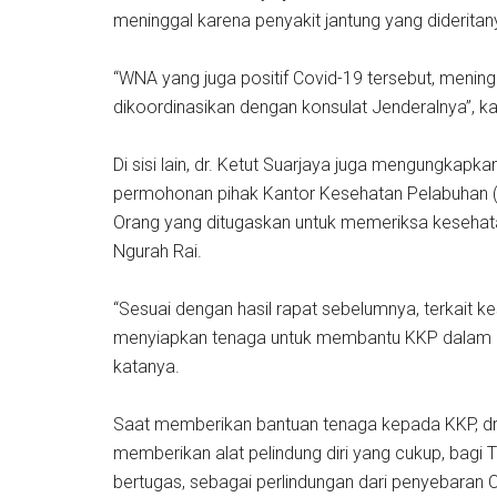
meninggal karena penyakit jantung yang diderita
“WNA yang juga positif Covid-19 tersebut, mening
dikoordinasikan dengan konsulat Jenderalnya”, k
Di sisi lain, dr. Ketut Suarjaya juga mengungkapk
permohonan pihak Kantor Kesehatan Pelabuhan 
Orang yang ditugaskan untuk memeriksa kesehat
Ngurah Rai.
“Sesuai dengan hasil rapat sebelumnya, terkait k
menyiapkan tenaga untuk membantu KKP dalam me
katanya.
Saat memberikan bantuan tenaga kepada KKP, dr
memberikan alat pelindung diri yang cukup, bagi 
bertugas, sebagai perlindungan dari penyebaran 