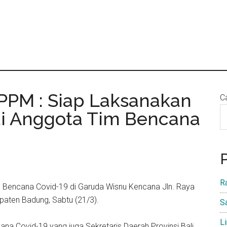
MPPM : Siap Laksanakan
Ca
i Anggota Tim Bencana
R
s Bencana Covid-19 di Garuda Wisnu Kencana Jln. Raya
paten Badung, Sabtu (21/3).
S
L
ana Covid-19 yang juga Sekretaris Daerah Provinsi Bali,