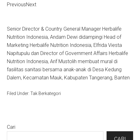
PreviousNext
Senior Director & Country General Manager Herbalife
Nutrition Indonesia, Andam Dewi didampingi Head of
Marketing Herbalife Nutrition Indonesia, Elfrida Viesta
Napitupulu dan Director of Government Affairs Herbalife
Nutrition Indonesia, Arif Mustolih membuat mural di
fasilitas sanitasi bersama anak-anak di Desa Kedung
Dalem, Kecamatan Mauk, Kabupaten Tangerang, Banten
Filed Under: Tak Berkategori
Primary
Cari
Sidebar
CARI