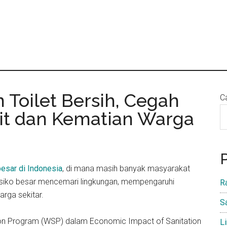
 Toilet Bersih, Cegah
Ca
t dan Kematian Warga
esar di Indonesia
, di mana masih banyak masyarakat
berisiko besar mencemari lingkungan, mempengaruhi
R
rga sekitar.
S
ion Program (WSP) dalam Economic Impact of Sanitation
L