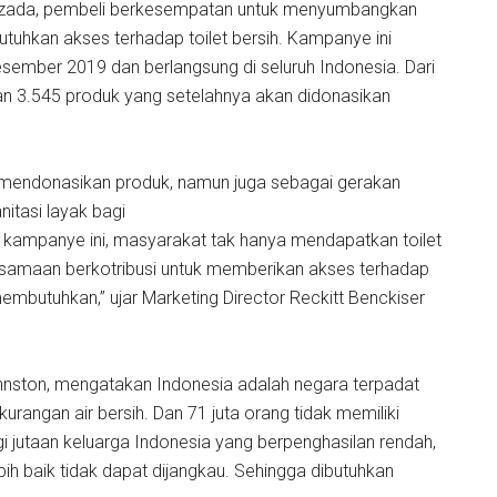
azada, pembeli berkesempatan untuk menyumbangkan
hkan akses terhadap toilet bersih. Kampanye ini
ember 2019 dan berlangsung di seluruh Indonesia. Dari
n 3.545 produk yang setelahnya akan didonasikan
 mendonasikan produk, namun juga sebagai gerakan
itasi layak bagi
 kampanye ini, masyarakat tak hanya mendapatkan toilet
ersamaan berkotribusi untuk memberikan akses terhadap
 membutuhkan,” ujar Marketing Director Reckitt Benckiser
ohnston, mengatakan Indonesia adalah negara terpadat
rangan air bersih. Dan 71 juta orang tidak memiliki
agi jutaan keluarga Indonesia yang berpenghasilan rendah,
bih baik tidak dapat dijangkau. Sehingga dibutuhkan