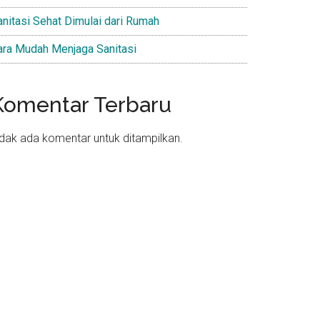
anitasi Sehat Dimulai dari Rumah
ara Mudah Menjaga Sanitasi
Komentar Terbaru
idak ada komentar untuk ditampilkan.