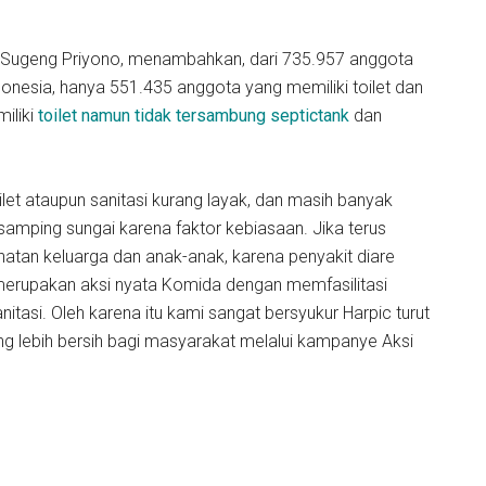
, Sugeng Priyono, menambahkan, dari 735.957 anggota
donesia, hanya 551.435 anggota yang memiliki toilet dan
iliki
toilet namun tidak tersambung septictank
dan
et ataupun sanitasi kurang layak, dan masih banyak
samping sungai karena faktor kebiasaan. Jika terus
ehatan keluarga dan anak-anak, karena penyakit diare
merupakan aksi nyata Komida dengan memfasilitasi
itasi. Oleh karena itu kami sangat bersyukur Harpic turut
g lebih bersih bagi masyarakat melalui kampanye Aksi