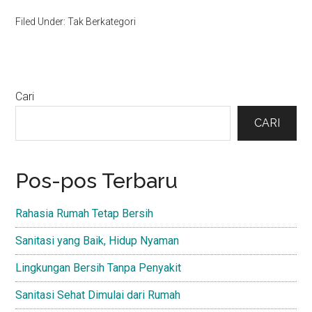
Filed Under: Tak Berkategori
Primary
Cari
Sidebar
CARI
Pos-pos Terbaru
Rahasia Rumah Tetap Bersih
Sanitasi yang Baik, Hidup Nyaman
Lingkungan Bersih Tanpa Penyakit
Sanitasi Sehat Dimulai dari Rumah