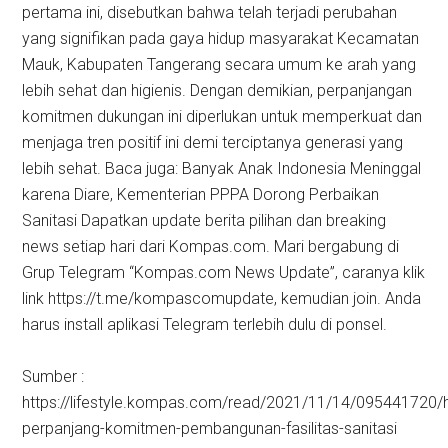
pertama ini, disebutkan bahwa telah terjadi perubahan
yang signifikan pada gaya hidup masyarakat Kecamatan
Mauk, Kabupaten Tangerang secara umum ke arah yang
lebih sehat dan higienis. Dengan demikian, perpanjangan
komitmen dukungan ini diperlukan untuk memperkuat dan
menjaga tren positif ini demi terciptanya generasi yang
lebih sehat. Baca juga: Banyak Anak Indonesia Meninggal
karena Diare, Kementerian PPPA Dorong Perbaikan
Sanitasi Dapatkan update berita pilihan dan breaking
news setiap hari dari Kompas.com. Mari bergabung di
Grup Telegram “Kompas.com News Update”, caranya klik
link https://t.me/kompascomupdate, kemudian join. Anda
harus install aplikasi Telegram terlebih dulu di ponsel.
Sumber :
https://lifestyle.kompas.com/read/2021/11/14/095441720/h
perpanjang-komitmen-pembangunan-fasilitas-sanitasi