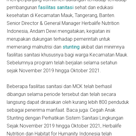
pembangunan
fasilitas sanitasi
sehat dan edukasi
kesehatan di Kecamatan Mauk, Tangerang, Banten.
Senior Director & General Manager Herbalife Nutrition
Indonesia, Andam Dewi mengatakan, kegiatan ini
merupakan dukungan terhadap pemerintah untuk
memerangi malnutrisi dan
stunting
akibat dari minimnya
fasilitas sanitasi khususnya bagi warga Kecamatan Mauk.
Sebelumnya program telah berjalan selama setahun
sejak November 2019 hingga Oktober 2021.
Beberapa fasilitas sanitasi dan MCK telah berhasil
dibangun selama periode tersebut dan telah secara
langsung dapat dirasakan oleh kurang lebih 800 penduduk
sebagai penerima manfaat. Baca juga: Cegah Anak
Stunting dengan Perhatikan Sistem Sanitasi Lingkungan
Sejak November 2019 hingga Oktober 2021, Herbalife
Nutrition dan Habitat for Humanity Indonesia telah