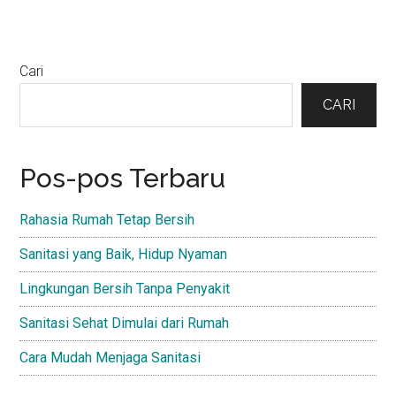
Primary
Cari
Sidebar
CARI
Pos-pos Terbaru
Rahasia Rumah Tetap Bersih
Sanitasi yang Baik, Hidup Nyaman
Lingkungan Bersih Tanpa Penyakit
Sanitasi Sehat Dimulai dari Rumah
Cara Mudah Menjaga Sanitasi