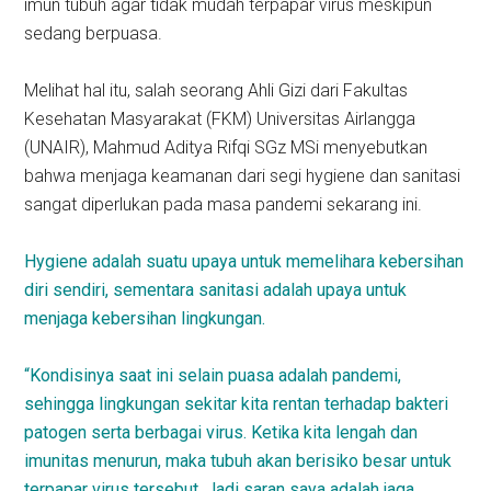
imun tubuh agar tidak mudah terpapar virus meskipun
sedang berpuasa.
Melihat hal itu, salah seorang Ahli Gizi dari Fakultas
Kesehatan Masyarakat (FKM) Universitas Airlangga
(UNAIR), Mahmud Aditya Rifqi SGz MSi menyebutkan
bahwa menjaga keamanan dari segi hygiene dan sanitasi
sangat diperlukan pada masa pandemi sekarang ini.
Hygiene adalah suatu upaya untuk memelihara kebersihan
diri sendiri, sementara sanitasi adalah upaya untuk
menjaga kebersihan lingkungan.
“Kondisinya saat ini selain puasa adalah pandemi,
sehingga lingkungan sekitar kita rentan terhadap bakteri
patogen serta berbagai virus. Ketika kita lengah dan
imunitas menurun, maka tubuh akan berisiko besar untuk
terpapar virus tersebut. Jadi saran saya adalah jaga