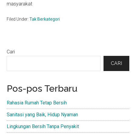
masyarakat
Filed Under:
Tak Berkategori
Primary
Cari
Sidebar
CARI
Pos-pos Terbaru
Rahasia Rumah Tetap Bersih
Sanitasi yang Baik, Hidup Nyaman
Lingkungan Bersih Tanpa Penyakit