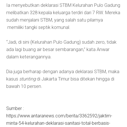
Ia menyebutkan deklarasi STBM Kelurahan Pulo Gadung
melibatkan 328 kepala keluarga terdiri dari 7 RW. Mereka
sudah menjalani STBM, yang salah satu pilarnya
memiliki tangki septik komunal.
“Jadi, di sini (Kelurahan Pulo Gadung) sudah zero, tidak
ada lagi buang air besar sembarangan,” kata Anwar
dalam keterangannya.
Dia juga berharap dengan adanya deklarasi STBM, maka
kasus
stunting
di Jakarta Timur bisa ditekan hingga di
bawah 10 persen.
Sumber :
https://www.antaranews.com/berita/3362592/jaktim-
minta-54-kelurahan-deklarasi-sanitasi-total-berbasis-