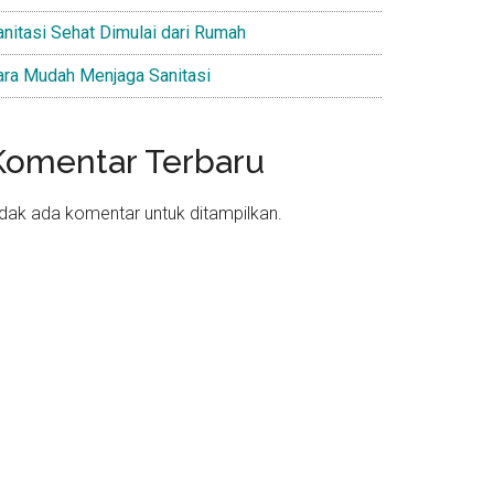
anitasi Sehat Dimulai dari Rumah
ara Mudah Menjaga Sanitasi
Komentar Terbaru
idak ada komentar untuk ditampilkan.