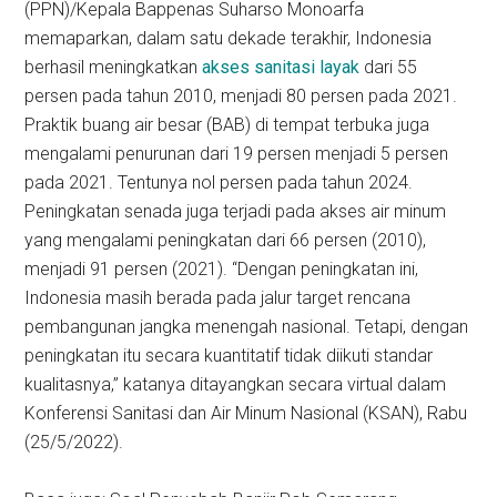
(PPN)/Kepala Bappenas Suharso Monoarfa
memaparkan, dalam satu dekade terakhir, Indonesia
berhasil meningkatkan
akses sanitasi layak
dari 55
persen pada tahun 2010, menjadi 80 persen pada 2021.
Praktik buang air besar (BAB) di tempat terbuka juga
mengalami penurunan dari 19 persen menjadi 5 persen
pada 2021. Tentunya nol persen pada tahun 2024.
Peningkatan senada juga terjadi pada akses air minum
yang mengalami peningkatan dari 66 persen (2010),
menjadi 91 persen (2021). “Dengan peningkatan ini,
Indonesia masih berada pada jalur target rencana
pembangunan jangka menengah nasional. Tetapi, dengan
peningkatan itu secara kuantitatif tidak diikuti standar
kualitasnya,” katanya ditayangkan secara virtual dalam
Konferensi Sanitasi dan Air Minum Nasional (KSAN), Rabu
(25/5/2022).