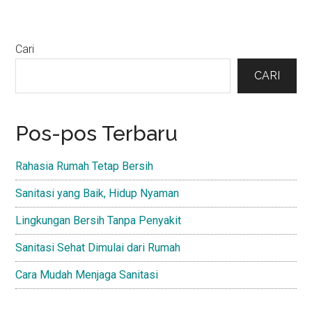
Primary
Cari
Sidebar
CARI
Pos-pos Terbaru
Rahasia Rumah Tetap Bersih
Sanitasi yang Baik, Hidup Nyaman
Lingkungan Bersih Tanpa Penyakit
Sanitasi Sehat Dimulai dari Rumah
Cara Mudah Menjaga Sanitasi