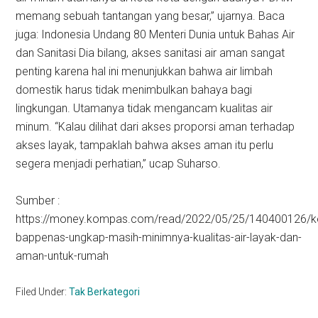
memang sebuah tantangan yang besar,” ujarnya. Baca
juga: Indonesia Undang 80 Menteri Dunia untuk Bahas Air
dan Sanitasi Dia bilang, akses sanitasi air aman sangat
penting karena hal ini menunjukkan bahwa air limbah
domestik harus tidak menimbulkan bahaya bagi
lingkungan. Utamanya tidak mengancam kualitas air
minum. “Kalau dilihat dari akses proporsi aman terhadap
akses layak, tampaklah bahwa akses aman itu perlu
segera menjadi perhatian,” ucap Suharso.
Sumber :
https://money.kompas.com/read/2022/05/25/140400126/k
bappenas-ungkap-masih-minimnya-kualitas-air-layak-dan-
aman-untuk-rumah
Filed Under:
Tak Berkategori