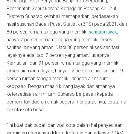
Baca juga: Soal Penyebab Banjir Rob Semarang,
Pemerintah Sebut karena Ketinggian Pasang Air Laut
Ekstrem Suharso kembali memaparkan, berdasarkan
hasil susunan Badan Pusat Statistik (BPS) pada 2021, dari
80 persen rumah tangga yang memiliki
sanitasi layak
,
hanya 7 persen rumah tangga yang memiliki akses
sanitasi air yang aman. “Jadi 80 persen akses sanitasi
layaknya ada, tapi 7 persen yang aman,” ucapnya.
Kemudian, dari 91 persen rumah tangga yang memiliki
akses air minum layak, hanya 12 persen dinilai aman, 19
persen rumah tangga memiliki jaringan air minum
kepipaan. Dengan masih kurang layak dan amannya
ketersediaan air minum, Suharso berpesan kepada
pemerintah daerah untuk segera mengatasinya, terutama
di kota-kota besar.
“Ini buat pak bupati dan wali kota dalam hal penyediaan
air minum utamanya di kota-kota dengan adanya PDAM