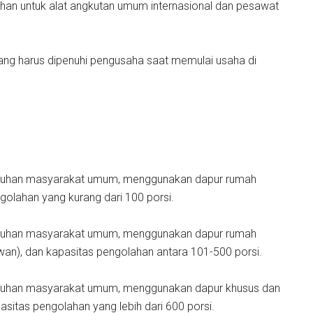
han untuk alat angkutan umum internasional dan pesawat
ang harus dipenuhi pengusaha saat memulai usaha di
butuhan masyarakat umum, menggunakan dapur rumah
ngolahan yang kurang dari 100 porsi.
butuhan masyarakat umum, menggunakan dapur rumah
an), dan kapasitas pengolahan antara 101-500 porsi.
butuhan masyarakat umum, menggunakan dapur khusus dan
itas pengolahan yang lebih dari 600 porsi.