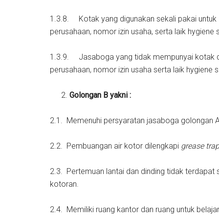
1.3.8. Kotak yang digunakan sekali pakai un
perusahaan, nomor izin usaha, serta laik hygiene s
1.3.9. Jasaboga yang tidak mempunyai kotak 
perusahaan, nomor izin usaha serta laik hygiene 
Golongan B yakni :
2.1. Memenuhi persyaratan jasaboga golongan A
2.2. Pembuangan air kotor dilengkapi
grease tra
2.3. Pertemuan lantai dan dinding tidak terdapat
kotoran.
2.4. Memiliki ruang kantor dan ruang untuk belaj