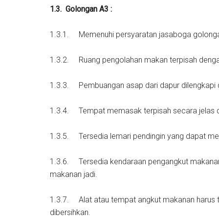
1.3.
Golongan A3 :
1.3.1. Memenuhi persyaratan jasaboga golong
1.3.2. Ruang pengolahan makan terpisah dengan
1.3.3. Pembuangan asap dari dapur dilengkapi
1.3.4. Tempat memasak terpisah secara jelas 
1.3.5. Tersedia lemari pendingin yang dapat me
1.3.6. Tersedia kendaraan pengangkut makanan
makanan jadi.
1.3.7. Alat atau tempat angkut makanan harus t
dibersihkan.