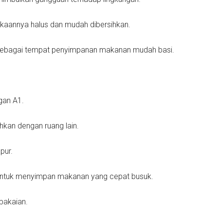
kaannya halus dan mudah dibersihkan.
s sebagai tempat penyimpanan makanan mudah basi.
gan A1.
kan dengan ruang lain.
pur.
 untuk menyimpan makanan yang cepat busuk.
pakaian.