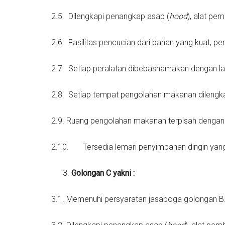
2.5. Dilengkapi penangkap asap (
hood
), alat p
2.6. Fasilitas pencucian dari bahan yang kuat, p
2.7. Setiap peralatan dibebashamakan dengan lar
2.8. Setiap tempat pengolahan makanan dilengkap
2.9. Ruang pengolahan makanan terpisah denga
2.10. Tersedia lemari penyimpanan dingin yang
Golongan C yakni :
3.1. Memenuhi persyaratan jasaboga golongan B