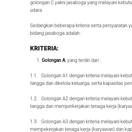
golongan C yakni jasaboga yang melayani kebutu
udara.
Sedangkan beberapa kriteria serta persyaratan y
bidang jasaboga adalah :
KRITERIA:
Golongan A
, yang terdiri dari :
1.1. Golongan A1 dengan kriteria melayani ke
tangga dan dikelola keluarga, serta kapasitas pe
1.2. Golongan A2 dengan kriteria melayani ke
tangga dan memperkerjakan tenaga kerja (karyaw
1.3. Golongan A3 dengan kriteria melayani ke
mempekerjakan tenaga kerja (karyawan) dan kapas