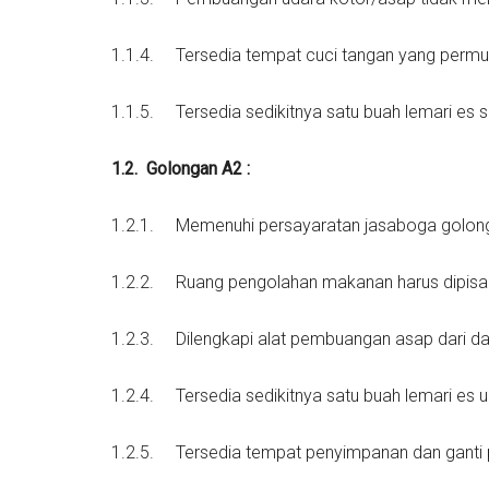
1.1.4. Tersedia tempat cuci tangan yang permu
1.1.5. Tersedia sedikitnya satu buah lemari e
1.2.
Golongan A2 :
1.2.1. Memenuhi persayaratan jasaboga golon
1.2.2. Ruang pengolahan makanan harus dipisah
1.2.3. Dilengkapi alat pembuangan asap dari da
1.2.4. Tersedia sedikitnya satu buah lemari es
1.2.5. Tersedia tempat penyimpanan dan ganti 