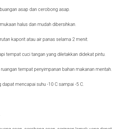
embuangan asap dan cerobong asap.
ermukaan halus dan mudah dibersihkan.
utan kaporit atau air panas selama 2 menit.
i tempat cuci tangan yang diletakkan didekat pintu.
n ruangan tempat penyimpanan bahan makanan mentah.
 dapat mencapai suhu -10 C sampai -5 C.
.