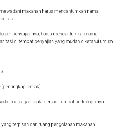
tuk mewadahi makanan harus mencantumkan nama
anitasi.
dalam penyajiannya, harus mencantumkan nama
sanitasi di tempat penyajian yang mudah diketahui umum.
3.
p
(penangkap lemak).
 sudut mati agar tidak menjadi tempat berkumpulnya
ar yang terpisah dari ruang pengolahan makanan.