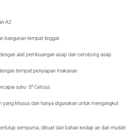
an A2.
 bangunan tempat tinggal.
 dengan alat pembuangan asap dan cerobong asap.
dengan tempat penyiapan makanan.
o
ncapai suhu -5
Celcius.
 yang khusus dan hanya digunakan untuk mengangkut
ertutup sempurna, dibuat dari bahan kedap air dan mudah