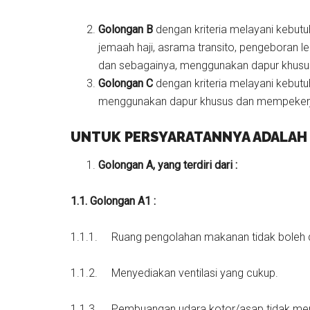
Golongan B
dengan kriteria melayani kebu
jemaah haji, asrama transito, pengeboran 
dan sebagainya, menggunakan dapur khusu
Golongan C
dengan kriteria melayani kebut
menggunakan dapur khusus dan mempekerja
UNTUK PERSYARATANNYA ADALAH 
Golongan A, yang terdiri dari :
1.1.
Golongan A1 :
1.1.1. Ruang pengolahan makanan tidak boleh di
1.1.2. Menyediakan ventilasi yang cukup.
1.1.3. Pembuangan udara kotor/asap tidak men