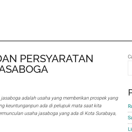
 DAN PERSYARATAN
Ca
 JASABOGA
 jasaboga adalah usaha yang memberikan prospek yang
ng keuntunganpun ada di pelupuk mata saat kita
R
bermunculan usaha jasaboga yang ada di Kota Surabaya,
S
L