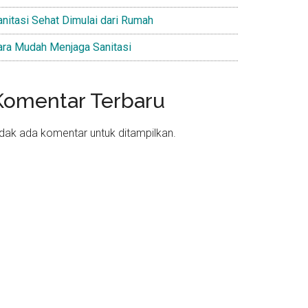
anitasi Sehat Dimulai dari Rumah
ara Mudah Menjaga Sanitasi
Komentar Terbaru
idak ada komentar untuk ditampilkan.