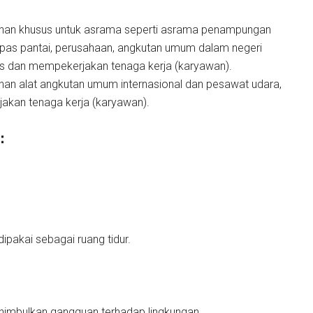
tuhan khusus untuk asrama seperti asrama penampungan
lepas pantai, perusahaan, angkutan umum dalam negeri
s dan mempekerjakan tenaga kerja (karyawan).
uhan alat angkutan umum internasional dan pesawat udara,
kan tenaga kerja (karyawan).
:
pakai sebagai ruang tidur.
imbulkan gangguan terhadap lingkungan.