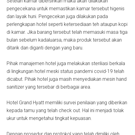
Setelah kamar dibersihkan maka akan dilakukan
pengecekana untuk memastikan kamar tersebut higenis
dan layak huni. Pengecekan juga dilakukan pada
perlengkapan hotel seperti ketersediaan teh ataupun kopi
di kamar. Jika barang tersebut telah memasuki masa tiga
bulan sebelum kadaluarsa, maka produk tersebut akan
ditarik dan diganti dengan yang baru.
Pihak manajemen hotel juga melakukan steriliasi berkala
di lingkungan hotel meski status pandemi covid-19 telah
dicabut. Pihak hotel juga masih menyediakan mesin hand
sanitizer yang tersebar di berbagai area.
Hotel Grand Hyatt memiliki survei penilaian yang diberikan
kepada tamu yang telah check out. Hal ini menjadi tolak
ukur untuk mengetahui tingkat kepuasan.
Dengan prosedur dan protokol yang telah dimiliki oleh