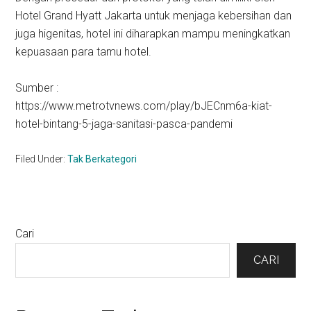
Hotel Grand Hyatt Jakarta untuk menjaga kebersihan dan
juga higenitas, hotel ini diharapkan mampu meningkatkan
kepuasaan para tamu hotel.
Sumber :
https://www.metrotvnews.com/play/bJECnm6a-kiat-
hotel-bintang-5-jaga-sanitasi-pasca-pandemi
Filed Under:
Tak Berkategori
Primary
Cari
Sidebar
CARI