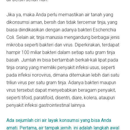
Jika ya, maka Anda perlu memastikan air tanah yang
dikonsumsi aman, bersih dan tidak tercemar tinja, yang
biasa diindikasikan dengan adanya bakteri Escherichia
Coli. Selain air, tinja manusia mengandung berbagai jenis
mikroba seperti bakteri dan virus. Diperkirakan, terdapat
hampir 100 miliar bakteri dalam setiap satu gram tinja
basah. Jumlah ini bisa bertambah berkali-kali lipat pada
tinja orang yang memiliki penyakit infeksi usus, seperti
pada infeksi norovirus, dimana ditemukan lebih dari satu
triliun virus per satu gram tinja. Adanya bakteri maupun
virus tersebut dapat menyebabkan beragam penyakit,
seperti tifoid, paratifoid, disentri, diare, kolera, ataupun
penyakit infeksi gastrointestinal lainnya.
Ada sejumlah ciri air layak konsumsi yang bisa Anda
amati. Pertama, air tampak jernih. ini adalah langkah awal