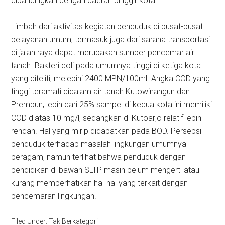
dibandingkan dengan daerah pinggir kota.
Limbah dari aktivitas kegiatan penduduk di pusat-pusat
pelayanan umum, termasuk juga dari sarana transportasi
di jalan raya dapat merupakan sumber pencemar air
tanah. Bakteri coli pada umumnya tinggi di ketiga kota
yang diteliti, melebihi 2400 MPN/100ml. Angka COD yang
tinggi teramati didalam air tanah Kutowinangun dan
Prembun, lebih dari 25% sampel di kedua kota ini memiliki
COD diatas 10 mg/l, sedangkan di Kutoarjo relatif lebih
rendah. Hal yang mirip didapatkan pada BOD. Persepsi
penduduk terhadap masalah lingkungan umumnya
beragam, namun terlihat bahwa penduduk dengan
pendidikan di bawah SLTP masih belum mengerti atau
kurang memperhatikan hal-hal yang terkait dengan
pencemaran lingkungan.
Filed Under: Tak Berkategori