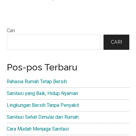
Primary
Cari
Sidebar
CARI
Pos-pos Terbaru
Rahasia Rumah Tetap Bersih
Sanitasi yang Baik, Hidup Nyaman
Lingkungan Bersih Tanpa Penyakit
Sanitasi Sehat Dimulai dari Rumah
Cara Mudah Menjaga Sanitasi