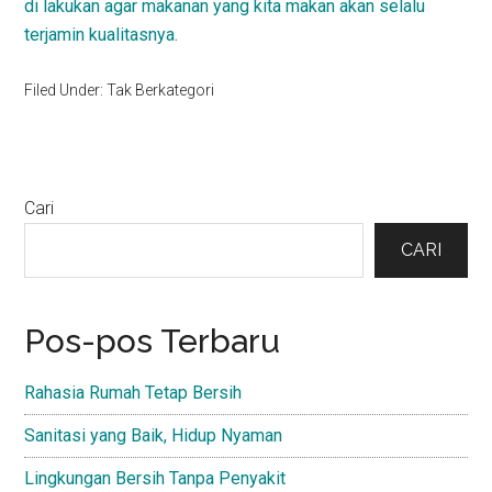
di lakukan agar makanan yang kita makan akan selalu
terjamin kualitasnya.
Filed Under: Tak Berkategori
Primary
Cari
Sidebar
CARI
Pos-pos Terbaru
Rahasia Rumah Tetap Bersih
Sanitasi yang Baik, Hidup Nyaman
Lingkungan Bersih Tanpa Penyakit