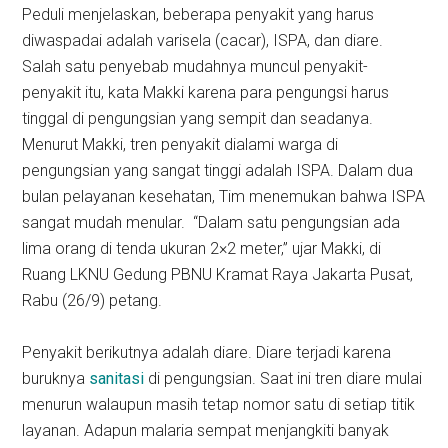
Peduli menjelaskan, beberapa penyakit yang harus
diwaspadai adalah varisela (cacar), ISPA, dan diare.
Salah satu penyebab mudahnya muncul penyakit-
penyakit itu, kata Makki karena para pengungsi harus
tinggal di pengungsian yang sempit dan seadanya.
Menurut Makki, tren penyakit dialami warga di
pengungsian yang sangat tinggi adalah ISPA. Dalam dua
bulan pelayanan kesehatan, Tim menemukan bahwa ISPA
sangat mudah menular. “Dalam satu pengungsian ada
lima orang di tenda ukuran 2×2 meter,” ujar Makki, di
Ruang LKNU Gedung PBNU Kramat Raya Jakarta Pusat,
Rabu (26/9) petang.
Penyakit berikutnya adalah diare. Diare terjadi karena
buruknya
sanitasi
di pengungsian. Saat ini tren diare mulai
menurun walaupun masih tetap nomor satu di setiap titik
layanan. Adapun malaria sempat menjangkiti banyak