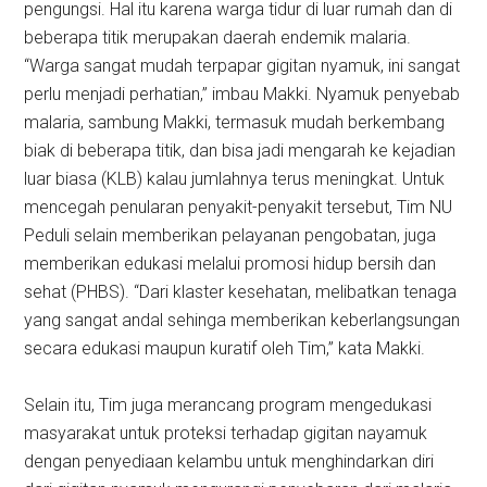
pengungsi. Hal itu karena warga tidur di luar rumah dan di
beberapa titik merupakan daerah endemik malaria.
“Warga sangat mudah terpapar gigitan nyamuk, ini sangat
perlu menjadi perhatian,” imbau Makki. Nyamuk penyebab
malaria, sambung Makki, termasuk mudah berkembang
biak di beberapa titik, dan bisa jadi mengarah ke kejadian
luar biasa (KLB) kalau jumlahnya terus meningkat. Untuk
mencegah penularan penyakit-penyakit tersebut, Tim NU
Peduli selain memberikan pelayanan pengobatan, juga
memberikan edukasi melalui promosi hidup bersih dan
sehat (PHBS). “Dari klaster kesehatan, melibatkan tenaga
yang sangat andal sehinga memberikan keberlangsungan
secara edukasi maupun kuratif oleh Tim,” kata Makki.
Selain itu, Tim juga merancang program mengedukasi
masyarakat untuk proteksi terhadap gigitan nayamuk
dengan penyediaan kelambu untuk menghindarkan diri