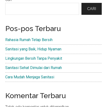
Primary
Sidebar
CARI
Pos-pos Terbaru
Rahasia Rumah Tetap Bersih
Sanitasi yang Baik, Hidup Nyaman
Lingkungan Bersih Tanpa Penyakit
Sanitasi Sehat Dimulai dari Rumah
Cara Mudah Menjaga Sanitasi
Komentar Terbaru
Tidak ada komentar untuk ditampilkan.