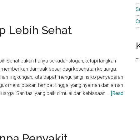
S
C
up Lebih Sehat
T
ebih Sehat bukan hanya sekadar slogan, tetapi langkah
memberikan dampak besar bagi kesehatan keluarga.
an lingkungan, kita dapat mengurangi risiko penyebaran
ligus menciptakan tempat tinggal yang nyaman dan aman
uarga. Sanitasi yang baik dimulai dari kebiasaan …
[Read
npa Penyakit