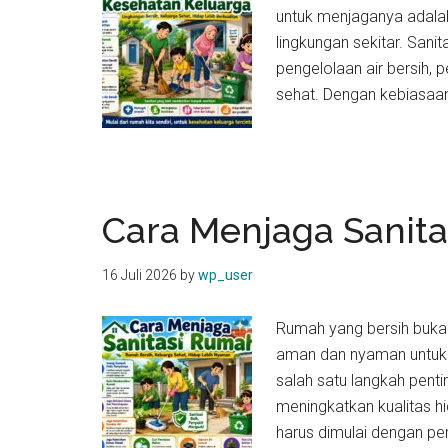
untuk menjaganya adala
lingkungan sekitar. Sani
pengelolaan air bersih,
sehat. Dengan kebiasaa
Cara Menjaga Sanit
16 Juli 2026
by
wp_user
Rumah yang bersih bukan
aman dan nyaman untuk s
salah satu langkah pent
meningkatkan kualitas h
harus dimulai dengan pe