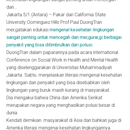
dan…
Jakarta.5/1 (Antara) – Pakar dari Califomia State
University Oominguez Hills Prof Paul DuongTran
mer,gatakan edukasi
mengenal kesehatan lingkungan
sangat penting untuk mencegah dan mer,gurar,gi berbagai
penyakit yang bisa ditimbrulkan dari polusi.
DuongTran dalam paparannya pada acara intemational
Conference on Social Work in Health and Mental Health
yang diselenggarakan di Universitas Muhamrnadiyah
Jakarta. Sabtu. menjelaskan literasi mengenal kesehatan
lingkungan dan penyakit yang bisa disebabkan oleh
lingkungan yang buruk masih kurang di masyarakat.
Dia rnengakui bahwa China dan Arnerika Serikat
merupakan negara yang rnenghasilkan polusi besar di
dunia.
Kendati demikian. masyarakat di Asia dan bahkan juga di
Arnerika literasi mengenai kesehatan lingkungannya