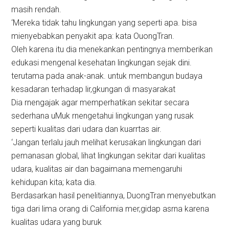
masih rendah.
‘Mereka tidak tahu lingkungan yang seperti apa. bisa
mienyebabkan penyakit apa: kata OuongTran.
Oleh karena itu dia menekankan pentingnya memberikan
edukasi mengenal kesehatan lingkungan sejak dini.
terutama pada anak-anak. untuk membangun budaya
kesadaran terhadap lir,gkungan di masyarakat
Dia rnengajak agar memperhatikan sekitar secara
sederhana uMuk rnengetahui lingkungan yang rusak
seperti kualitas dari udara dan kuarrtas air.
‘Jangan terlalu jauh melihat kerusakan lingkungan dari
pemanasan global, lihat lingkungan sekitar dari kualitas
udara, kualitas air dan bagaimana memengaruhi
kehidupan kita; kata dia.
Berdasarkan hasil penelitiannya, DuongTran menyebutkan
tiga dari lima orang di California mer,gidap asrna karena
kualitas udara yang buruk