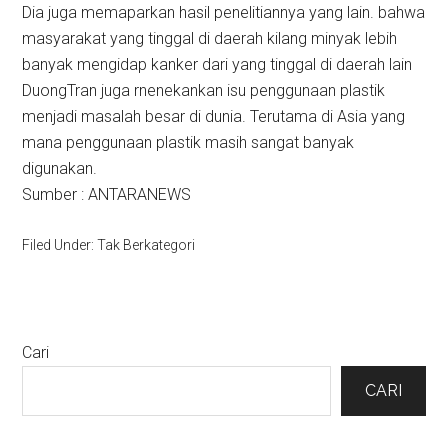
Dia juga memaparkan hasil penelitiannya yang lain. bahwa
masyarakat yang tinggal di daerah kilang minyak lebih
banyak mengidap kanker dari yang tinggal di daerah lain
DuongTran juga rnenekankan isu penggunaan plastik
menjadi masalah besar di dunia. Terutama di Asia yang
mana penggunaan plastik masih sangat banyak
digunakan.
Sumber : ANTARANEWS
Filed Under: Tak Berkategori
Primary
Cari
Sidebar
CARI