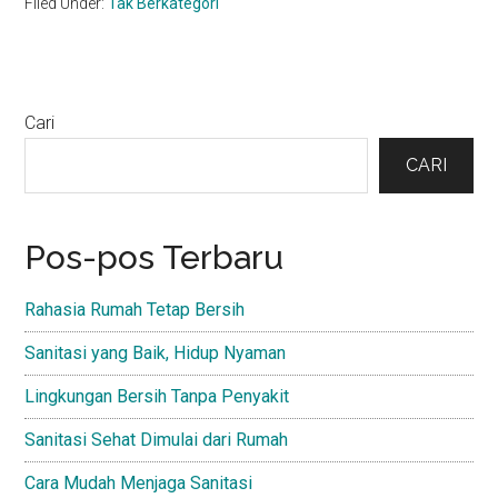
Filed Under:
Tak Berkategori
Primary
Cari
Sidebar
CARI
Pos-pos Terbaru
Rahasia Rumah Tetap Bersih
Sanitasi yang Baik, Hidup Nyaman
Lingkungan Bersih Tanpa Penyakit
Sanitasi Sehat Dimulai dari Rumah
Cara Mudah Menjaga Sanitasi