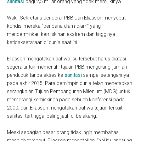
sanitasi
bagi 2,5 miliar orang yang tidak memilikinya.
Wakil Sekretaris Jenderal PBB Jan Eliasson menyebut
kondisi mereka “bencana diam-diam” yang
mencerminkan kemiskinan ekstrem dan tingginya
ketidaksetaraan di dunia saat ini.
Eliasson mengatakan bahwa isu tersebut harus diatasi
segera untuk memenuhi tujuan PBB mengurangi jumlah
penduduk tanpa akses ke
sanitasi
sampai setengahnya
pada akhir 2015. Para pemimpin dunia telah menetapkan
serangkaian Tujuan Pembangunan Milenium (MDG) untuk
memerangi kemiskinan pada sebuah konferensi pada
2000, dan Eliasson mengatakan bahwa tujuan terkait
sanitasi tertinggal paling jauh di belakang.
Meski sebagian besar orang tidak ingin membahas
masalah tersebut, Eliasson mengatakan, “hal itu langsung