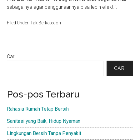
sebagainya agar penggunaannya bisa lebih efektif.
Filed Under: Tak Berkategori
Primary
Cari
Sidebar
CARI
Pos-pos Terbaru
Rahasia Rumah Tetap Bersih
Sanitasi yang Baik, Hidup Nyaman
Lingkungan Bersih Tanpa Penyakit