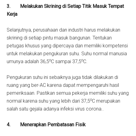
3.
Melakukan Skrining di Setiap Titik Masuk Tempat
Kerja
Selanjutnya, perusahaan dan industri harus melakukan
skrining di setiap pintu masuk bangunan. Tentukan
petugas khusus yang dipercaya dan memiliki kompetensi
untuk melakukan pengukuran suhu. Suhu normal manusia
o
o
umunya adalah 36,5
C sampai 37,5
C.
Pengukuran suhu ini sebaiknya juga tidak dilakukan di
ruang yang ber-AC karena dapat mempengaruhi hasil
pemeriksaan. Pastikan semua pekerja memiliki suhu yang
o
normal karena suhu yang lebih dari 37,5
C merupakan
salah satu gejala adanya infeksi virus corona..
4.
Menerapkan Pembatasan Fisik