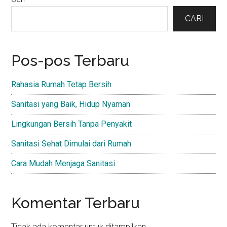
Primary
Sidebar
CARI
Pos-pos Terbaru
Rahasia Rumah Tetap Bersih
Sanitasi yang Baik, Hidup Nyaman
Lingkungan Bersih Tanpa Penyakit
Sanitasi Sehat Dimulai dari Rumah
Cara Mudah Menjaga Sanitasi
Komentar Terbaru
Tidak ada komentar untuk ditampilkan.