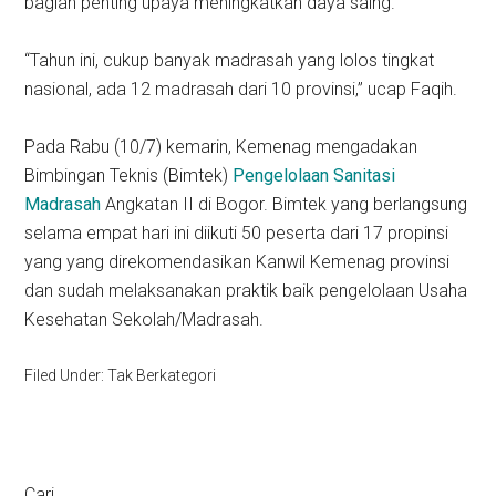
bagian penting upaya meningkatkan daya saing.
“Tahun ini, cukup banyak madrasah yang lolos tingkat
nasional, ada 12 madrasah dari 10 provinsi,” ucap Faqih.
Pada Rabu (10/7) kemarin, Kemenag mengadakan
Bimbingan Teknis (Bimtek)
Pengelolaan Sanitasi
Madrasah
Angkatan II di Bogor. Bimtek yang berlangsung
selama empat hari ini diikuti 50 peserta dari 17 propinsi
yang yang direkomendasikan Kanwil Kemenag provinsi
dan sudah melaksanakan praktik baik pengelolaan Usaha
Kesehatan Sekolah/Madrasah.
Filed Under: Tak Berkategori
Cari