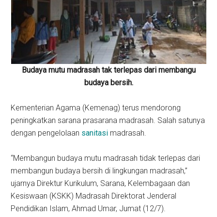
Budaya mutu madrasah tak terlepas dari membangu
budaya bersih.
Kementerian Agama (Kemenag) terus mendorong
peningkatkan sarana prasarana madrasah. Salah satunya
dengan pengelolaan
sanitasi
madrasah.
“Membangun budaya mutu madrasah tidak terlepas dari
membangun budaya bersih di lingkungan madrasah,”
ujarnya Direktur Kurikulum, Sarana, Kelembagaan dan
Kesiswaan (KSKK) Madrasah Direktorat Jenderal
Pendidikan Islam, Ahmad Umar, Jumat (12/7).