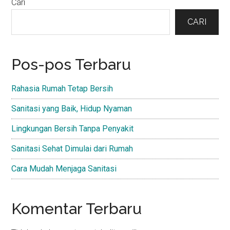
Primary
Cari
Sidebar
CARI
Pos-pos Terbaru
Rahasia Rumah Tetap Bersih
Sanitasi yang Baik, Hidup Nyaman
Lingkungan Bersih Tanpa Penyakit
Sanitasi Sehat Dimulai dari Rumah
Cara Mudah Menjaga Sanitasi
Komentar Terbaru