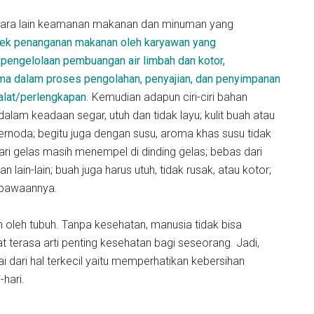
tara lain keamanan makanan dan minuman yang
tek penanganan makanan oleh karyawan yang
 pengelolaan pembuangan air limbah dan kotor,
ma dalam proses pengolahan, penyajian, dan penyimpanan
alat/perlengkapan
. Kemudian adapun ciri-ciri bahan
lam keadaan segar, utuh dan tidak layu; kulit buah atau
ternoda; begitu juga dengan susu, aroma khas susu tidak
ari gelas masih menempel di dinding gelas; bebas dari
n lain-lain; buah juga harus utuh, tidak rusak, atau kotor;
 bawaannya.
oleh tubuh. Tanpa kesehatan, manusia tidak bisa
at terasa arti penting kesehatan bagi seseorang. Jadi,
dari hal terkecil yaitu memperhatikan kebersihan
hari.