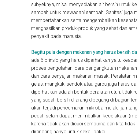
subyeknya, misal menyediakan air bersih untuk 
sampah untuk mewadahi sampah. Sanitasi juga mem
mempertahankan serta mengembalikan kesehatan
menghasilkan produk-produk yang sehat dan ama
penyakit pada manusia.
Begitu pula dengan makanan yang harus bersih da
ada 6 prinsip yang harus diperhatikan yaitu ke
proses pengolahan, cara pengangkutan makanan
dan cara penyajian makanan masak. Peralatan ma
gelas, mangkuk, sendok atau garpu juga harus da
diperhatikan adalah bentuk peralatan utuh, tidak ru
yang sudah bersih dilarang dipegang di bagian 
akan terjadi pencemaran mikroba melalui jari tang
pecah selain dapat menimbulkan kecelakaan (me
karena tidak akan dicuci sempurna dan kita tida
dirancang hanya untuk sekali pakai.