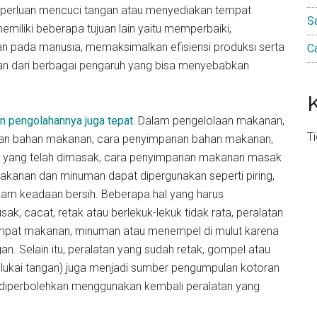
keperluan mencuci tangan atau menyediakan tempat
S
iliki beberapa tujuan lain yaitu memperbaiki,
 pada manusia, memaksimalkan efisiensi produksi serta
C
n dari berbagai pengaruh yang bisa menyebabkan
n pengolahannya juga tepat.
Dalam pengelolaan makanan,
T
adaan bahan makanan, cara penyimpanan bahan makanan,
 yang telah dimasak, cara penyimpanan makanan masak
kanan dan minuman dapat dipergunakan seperti piring,
lam keadaan bersih. Beberapa hal yang harus
sak, cacat, retak atau berlekuk-lekuk tidak rata, peralatan
tempat makanan, minuman atau menempel di mulut karena
an. Selain itu, peralatan yang sudah retak, gompel atau
lukai tangan) juga menjadi sumber pengumpulan kotoran
k diperbolehkan menggunakan kembali peralatan yang