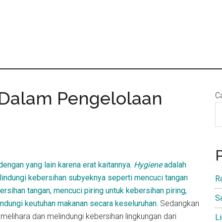
i Dalam Pengelolaan
Ca
dengan yang lain karena erat kaitannya.
Hygiene
adalah
indungi kebersihan subyeknya seperti mencuci tangan
R
rsihan tangan, mencuci piring untuk kebersihan piring,
S
ndungi keutuhan makanan secara keseluruhan.
Sedangkan
elihara dan melindungi kebersihan lingkungan dari
L