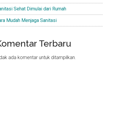
anitasi Sehat Dimulai dari Rumah
ara Mudah Menjaga Sanitasi
Komentar Terbaru
idak ada komentar untuk ditampilkan.