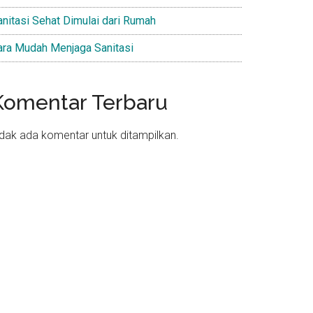
anitasi Sehat Dimulai dari Rumah
ara Mudah Menjaga Sanitasi
Komentar Terbaru
idak ada komentar untuk ditampilkan.