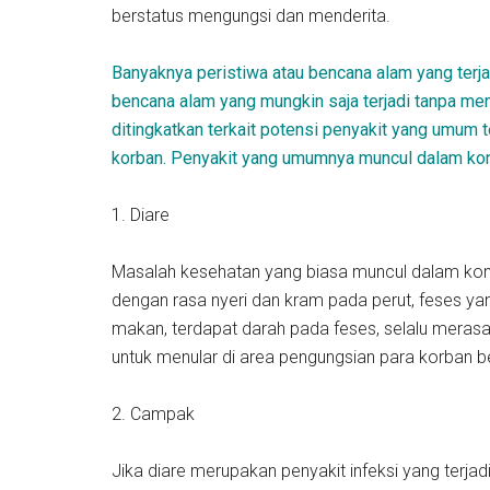
berstatus mengungsi dan menderita.
Banyaknya peristiwa atau bencana alam yang terj
bencana alam yang mungkin saja terjadi tanpa men
ditingkatkan terkait potensi penyakit yang umum
korban. Penyakit yang umumnya muncul dalam kond
1. Diare
Masalah kesehatan yang biasa muncul dalam kond
dengan rasa nyeri dan kram pada perut, feses yan
makan, terdapat darah pada feses, selalu merasa 
untuk menular di area pengungsian para korban be
2. Campak
Jika diare merupakan penyakit infeksi yang terj