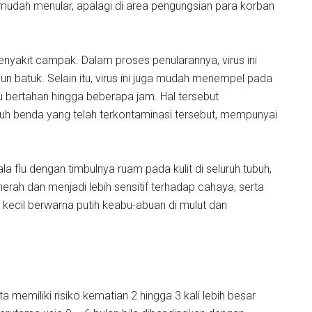
 mudah menular, apalagi di area pengungsian para korban
yakit campak. Dalam proses penularannya, virus ini
pun batuk. Selain itu, virus ini juga mudah menempel pada
 bertahan hingga beberapa jam. Hal tersebut
h benda yang telah terkontaminasi tersebut, mempunyai
 flu dengan timbulnya ruam pada kulit di seluruh tubuh,
rah dan menjadi lebih sensitif terhadap cahaya, serta
kecil berwarna putih keabu-abuan di mulut dan
a memiliki risiko kematian 2 hingga 3 kali lebih besar