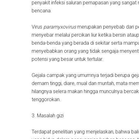
penyakit infeksi saluran pernapasan yang sangat
bencana.
Virus
paramyxovirus
merupakan penyebab dari pen
menyebar melalui percikan liur ketika bersin atau
benda-benda yang berada di sekitar serta mampu
menyebabkan orang yang tidak sengaja menyentu
potensi yang besar untuk tertular.
Gejala campak yang umumnya terjadi berupa gejala
demam tinggi, diare, mual dan muntah, mata meme
hilangnya selera makan hingga munculnya bercak 
tenggorokan.
3. Masalah gizi
Terdapat penelitian yang menjelaskan, bahwa balit