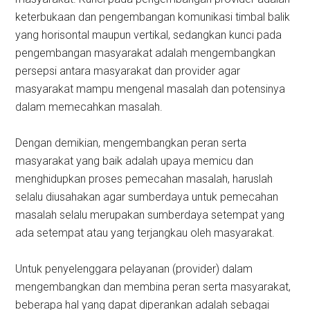
keterbukaan dan pengembangan komunikasi timbal balik
yang horisontal maupun vertikal, sedangkan kunci pada
pengembangan masyarakat adalah mengembangkan
persepsi antara masyarakat dan provider agar
masyarakat mampu mengenal masalah dan potensinya
dalam memecahkan masalah.
Dengan demikian, mengembangkan peran serta
masyarakat yang baik adalah upaya memicu dan
menghidupkan proses pemecahan masalah, haruslah
selalu diusahakan agar sumberdaya untuk pemecahan
masalah selalu merupakan sumberdaya setempat yang
ada setempat atau yang terjangkau oleh masyarakat.
Untuk penyelenggara pelayanan (provider) dalam
mengembangkan dan membina peran serta masyarakat,
beberapa hal yang dapat diperankan adalah sebagai