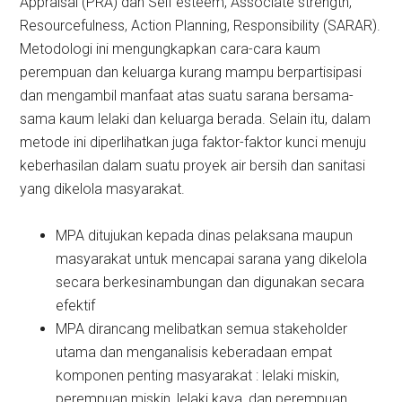
Appraisal (PRA) dan Self esteem, Associate strength,
Resourcefulness, Action Planning, Responsibility (SARAR).
Metodologi ini mengungkapkan cara-cara kaum
perempuan dan keluarga kurang mampu berpartisipasi
dan mengambil manfaat atas suatu sarana bersama-
sama kaum lelaki dan keluarga berada. Selain itu, dalam
metode ini diperlihatkan juga faktor-faktor kunci menuju
keberhasilan dalam suatu proyek air bersih dan sanitasi
yang dikelola masyarakat.
MPA ditujukan kepada dinas pelaksana maupun
masyarakat untuk mencapai sarana yang dikelola
secara berkesinambungan dan digunakan secara
efektif
MPA dirancang melibatkan semua stakeholder
utama dan menganalisis keberadaan empat
komponen penting masyarakat : lelaki miskin,
perempuan miskin, lelaki kaya, dan perempuan