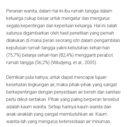
Peranan wanita, dalam hal ini ibu rumah tangga dalam
keluarga cukup besar untuk mengatur dan mengurus
segala kepentingan dan keperluan keluarga. Hal ini salah
satunya digambarkan oleh hasil penelitian yang pernah
dilakukan di mana peran seorang istri dalam pengambilan
keputusan rumah tangga yakni kebutuhan sehari-hari
(75,7%) belanja sehari-hari (82,4%) mengganti perabot
rumah tangga (56,2%) (Wiludjeng, et al., 2005).
Demikian pula halnya, untuk dapat mencapai tujuan
kesehatan lingkungan air, maka pihak-pihak yang sangat
berkepentingan dengan penyediaan air bersih dan sanitasi
perlu diikut-sertakan. Pihak yang paling berperan tersebut
adalah kaum wanita. Setiap harinya kaum wanita dan
anak-anaklah yang sangat membutuhkan air. Kaum
wanita-lah yang mengurus ketersediaan air minuman,