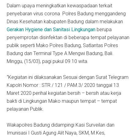
Dalam upaya meningkatkan kewaspadaan terkait
penyebaran virus corona Polres Badung menggandeng
Dinas Kesehatan kabupaten Badung dalam melakukan
Gerakan Hygiene dan Sanitasi Lingkungan
berupa
penyemprotan disinfektan di beberapa tempat pelayanan
publik seperti Mako Polres Badung, Satlantas Polres
Badung dan Terminal Type A Mengwi Badung, Bali.
Minggu, (15/03), pagi pukul 09.10 wita.
“Kegiatan ini dilaksanakan Sesuai dengan Surat Telegram
Kapolri Nomor : STR / 121 / PAM.3/ 2020 tanggal 13
Maret 2020 perihal kegiatan bersih – bersih atau kerja
bakti di Lingkungan Mako maupun tempat – tempat
pelayanan Publik.
Wakapolres Badung didampingi Kasi Surveilan dan
Imunisasi I Gusti Agung Alit Naya, SKM, M.Kes,