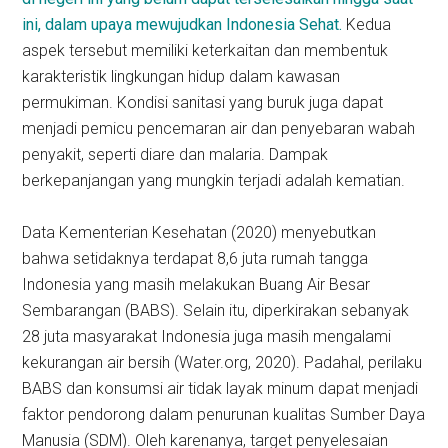
ini, dalam upaya mewujudkan Indonesia Sehat.
Kedua
aspek tersebut memiliki keterkaitan dan membentuk
karakteristik lingkungan hidup dalam kawasan
permukiman. Kondisi sanitasi yang buruk juga dapat
menjadi pemicu pencemaran air dan penyebaran wabah
penyakit, seperti diare dan malaria. Dampak
berkepanjangan yang mungkin terjadi adalah kematian.
Data Kementerian Kesehatan (2020) menyebutkan
bahwa setidaknya terdapat 8,6 juta rumah tangga
Indonesia yang masih melakukan Buang Air Besar
Sembarangan (BABS). Selain itu, diperkirakan sebanyak
28 juta masyarakat Indonesia juga masih mengalami
kekurangan air bersih (Water.org, 2020). Padahal, perilaku
BABS dan konsumsi air tidak layak minum dapat menjadi
faktor pendorong dalam penurunan kualitas Sumber Daya
Manusia (SDM). Oleh karenanya, target penyelesaian