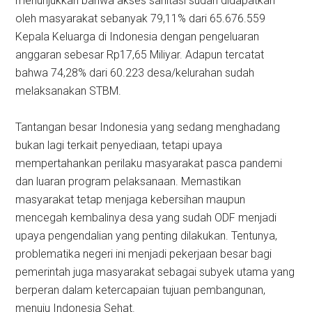
menunjukkan bahwa akses sanitasi sudah didapatkan
oleh masyarakat sebanyak 79,11% dari 65.676.559
Kepala Keluarga di Indonesia dengan pengeluaran
anggaran sebesar Rp17,65 Miliyar. Adapun tercatat
bahwa 74,28% dari 60.223 desa/kelurahan sudah
melaksanakan STBM.
Tantangan besar Indonesia yang sedang menghadang
bukan lagi terkait penyediaan, tetapi upaya
mempertahankan perilaku masyarakat pasca pandemi
dan luaran program pelaksanaan. Memastikan
masyarakat tetap menjaga kebersihan maupun
mencegah kembalinya desa yang sudah ODF menjadi
upaya pengendalian yang penting dilakukan. Tentunya,
problematika negeri ini menjadi pekerjaan besar bagi
pemerintah juga masyarakat sebagai subyek utama yang
berperan dalam ketercapaian tujuan pembangunan,
menuju Indonesia Sehat.