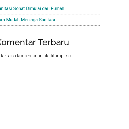
anitasi Sehat Dimulai dari Rumah
ara Mudah Menjaga Sanitasi
Komentar Terbaru
idak ada komentar untuk ditampilkan.