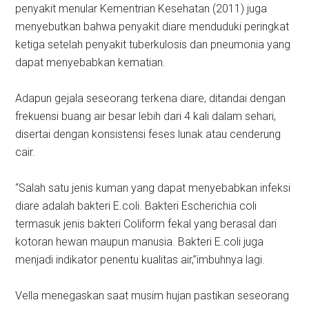
penyakit menular Kementrian Kesehatan (2011) juga
menyebutkan bahwa penyakit diare menduduki peringkat
ketiga setelah penyakit tuberkulosis dan pneumonia yang
dapat menyebabkan kematian.
Adapun gejala seseorang terkena diare, ditandai dengan
frekuensi buang air besar lebih dari 4 kali dalam sehari,
disertai dengan konsistensi feses lunak atau cenderung
cair.
“Salah satu jenis kuman yang dapat menyebabkan infeksi
diare adalah bakteri E.coli. Bakteri Escherichia coli
termasuk jenis bakteri Coliform fekal yang berasal dari
kotoran hewan maupun manusia. Bakteri E.coli juga
menjadi indikator penentu kualitas air,”imbuhnya lagi.
Vella menegaskan saat musim hujan pastikan seseorang