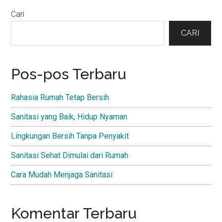
Primary
Cari
Sidebar
CARI
Pos-pos Terbaru
Rahasia Rumah Tetap Bersih
Sanitasi yang Baik, Hidup Nyaman
Lingkungan Bersih Tanpa Penyakit
Sanitasi Sehat Dimulai dari Rumah
Cara Mudah Menjaga Sanitasi
Komentar Terbaru