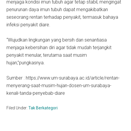
menjaga kondisi imun tubuh agar tetap stabil, mengingat
penurunan daya imun tubuh dapat mengakibatkan
seseorang rentan terhadap penyakit, termasuk bahaya
infeksi penyakit diare.
“Wujudkan lingkungan yang bersih dan senantiasa
menjaga kebersihan diri agar tidak mudah terjangkit
penyakit menular, terutama saat musim
hujan,”pungkasnya.
Sumber : https://www.um-surabaya.ac.id/article/rentan-
menyerang-saat-musim-hujan-dosen-um-surabaya-
kenali-tanda-penyebab-diare
Filed Under:
Tak Berkategori