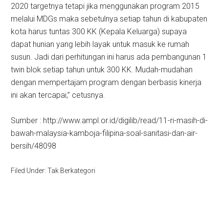
2020 targetnya tetapi jika menggunakan program 2015
melalui MDGs maka sebetulnya setiap tahun di kabupaten
kota harus tuntas 300 KK (Kepala Keluarga) supaya
dapat hunian yang lebih layak untuk masuk ke rumah
susun. Jadi dari perhitungan ini harus ada pembangunan 1
twin blok setiap tahun untuk 300 KK. Mudah-mudahan
dengan mempertajam program dengan berbasis kinerja
ini akan tercapai,” cetusnya.
Sumber : http://www.ampl.or.id/digilib/read/11-ri-masih-di-
bawah-malaysia-kamboja-filipina-soal-sanitasi-dan-air-
bersih/48098
Filed Under: Tak Berkategori