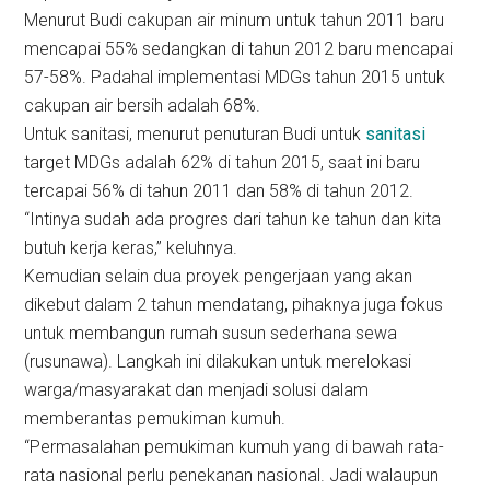
Menurut Budi cakupan air minum untuk tahun 2011 baru
mencapai 55% sedangkan di tahun 2012 baru mencapai
57-58%. Padahal implementasi MDGs tahun 2015 untuk
cakupan air bersih adalah 68%.
Untuk sanitasi, menurut penuturan Budi untuk
sanitasi
target MDGs adalah 62% di tahun 2015, saat ini baru
tercapai 56% di tahun 2011 dan 58% di tahun 2012.
“Intinya sudah ada progres dari tahun ke tahun dan kita
butuh kerja keras,” keluhnya.
Kemudian selain dua proyek pengerjaan yang akan
dikebut dalam 2 tahun mendatang, pihaknya juga fokus
untuk membangun rumah susun sederhana sewa
(rusunawa). Langkah ini dilakukan untuk merelokasi
warga/masyarakat dan menjadi solusi dalam
memberantas pemukiman kumuh.
“Permasalahan pemukiman kumuh yang di bawah rata-
rata nasional perlu penekanan nasional. Jadi walaupun