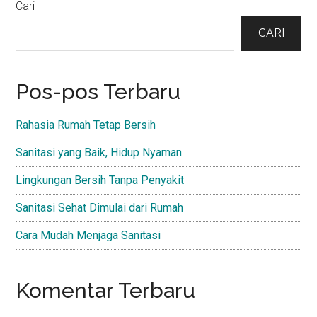
Primary
Cari
Sidebar
CARI
Pos-pos Terbaru
Rahasia Rumah Tetap Bersih
Sanitasi yang Baik, Hidup Nyaman
Lingkungan Bersih Tanpa Penyakit
Sanitasi Sehat Dimulai dari Rumah
Cara Mudah Menjaga Sanitasi
Komentar Terbaru