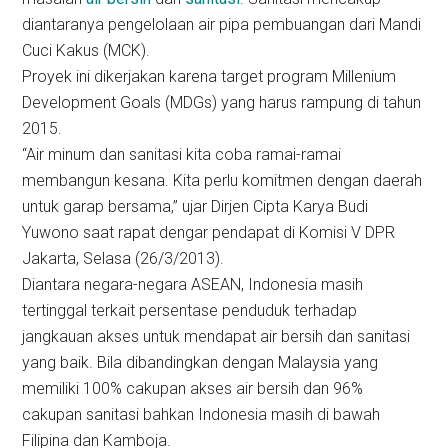
diantaranya pengelolaan air pipa pembuangan dari Mandi
Cuci Kakus (MCK).
Proyek ini dikerjakan karena target program Millenium
Development Goals (MDGs) yang harus rampung di tahun
2015.
“Air minum dan sanitasi kita coba ramai-ramai
membangun kesana. Kita perlu komitmen dengan daerah
untuk garap bersama,” ujar Dirjen Cipta Karya Budi
Yuwono saat rapat dengar pendapat di Komisi V DPR
Jakarta, Selasa (26/3/2013).
Diantara negara-negara ASEAN, Indonesia masih
tertinggal terkait persentase penduduk terhadap
jangkauan akses untuk mendapat air bersih dan sanitasi
yang baik. Bila dibandingkan dengan Malaysia yang
memiliki 100% cakupan akses air bersih dan 96%
cakupan sanitasi bahkan Indonesia masih di bawah
Filipina dan Kamboja.