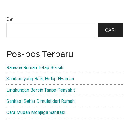
Primary
Cari
Sidebar
CARI
Pos-pos Terbaru
Rahasia Rumah Tetap Bersih
Sanitasi yang Baik, Hidup Nyaman
Lingkungan Bersih Tanpa Penyakit
Sanitasi Sehat Dimulai dari Rumah
Cara Mudah Menjaga Sanitasi