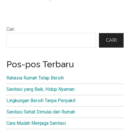
Primary
Cari
Sidebar
CARI
Pos-pos Terbaru
Rahasia Rumah Tetap Bersih
Sanitasi yang Baik, Hidup Nyaman
Lingkungan Bersih Tanpa Penyakit
Sanitasi Sehat Dimulai dari Rumah
Cara Mudah Menjaga Sanitasi