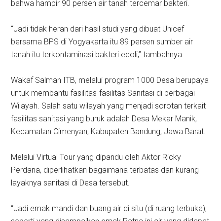
bahwa hampir 90 persen air tanah tercemar bakteri.
“Jadi tidak heran dari hasil studi yang dibuat Unicef
bersama BPS di Yogyakarta itu 89 persen sumber air
tanah itu terkontaminasi bakteri ecoli,” tambahnya.
Wakaf Salman ITB, melalui program 1000 Desa berupaya
untuk membantu fasilitas-fasilitas Sanitasi di berbagai
Wilayah. Salah satu wilayah yang menjadi sorotan terkait
fasilitas sanitasi yang buruk adalah Desa Mekar Manik,
Kecamatan Cimenyan, Kabupaten Bandung, Jawa Barat.
Melalui Virtual Tour yang dipandu oleh Aktor Ricky
Perdana, diperlihatkan bagaimana terbatas dan kurang
layaknya sanitasi di Desa tersebut.
“Jadi emak mandi dan buang air di situ (di ruang terbuka),