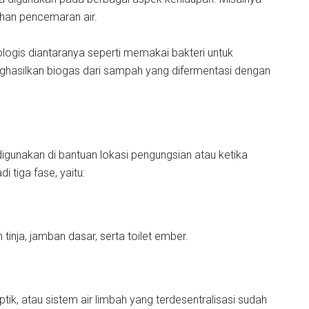
ahan pencemaran air.
logis diantaranya seperti memakai bakteri untuk
asilkan biogas dari sampah yang difermentasi dengan
 digunakan di bantuan lokasi pengungsian atau ketika
i tiga fase, yaitu:
 tinja, jamban dasar, serta toilet ember.
 septik, atau sistem air limbah yang terdesentralisasi sudah