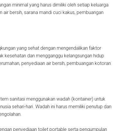
ngan minimal yang harus dimiliki oleh setiap keluarga
an air bersih, sarana mandi cuci kakus, pembuangan
ngkungan yang sehat dengan mengendalikan faktor
usak kesehatan dan mengganggu kelangsungan hidup
 perumahan, penyediaan air bersih, pembuangan kotoran
istem sanitasi menggunakan wadah (kontainer) untuk
sia sehari-hari. Wadah ini harus memiliki penutup dan
pengolahan.
engan penyediaan toilet portable serta pengumpulan