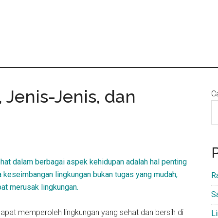
, Jenis-Jenis, dan
Ca
hat dalam berbagai aspek kehidupan adalah hal penting
aga keseimbangan lingkungan bukan tugas yang mudah,
R
pat merusak lingkungan.
S
apat memperoleh lingkungan yang sehat dan bersih di
L