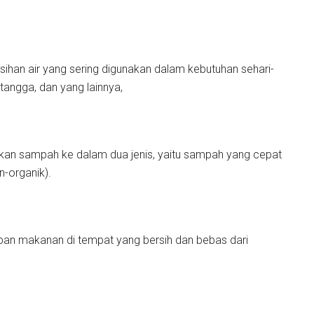
ihan air yang sering digunakan dalam kebutuhan sehari-
tangga, dan yang lainnya,
ahkan sampah ke dalam dua jenis, yaitu sampah yang cepat
n-organik).
pan makanan di tempat yang bersih dan bebas dari