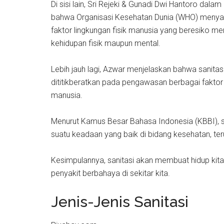
Di sisi lain, Sri Rejeki & Gunadi Dwi Hantoro da
bahwa Organisasi Kesehatan Dunia (WHO) menya
faktor lingkungan fisik manusia yang beresiko m
kehidupan fisik maupun mental.
Lebih jauh lagi, Azwar menjelaskan bahwa sanit
dititikberatkan pada pengawasan berbagai fakto
manusia.
Menurut Kamus Besar Bahasa Indonesia (KBBI), 
suatu keadaan yang baik di bidang kesehatan, t
Kesimpulannya, sanitasi akan membuat hidup kita 
penyakit berbahaya di sekitar kita.
Jenis-Jenis Sanitasi