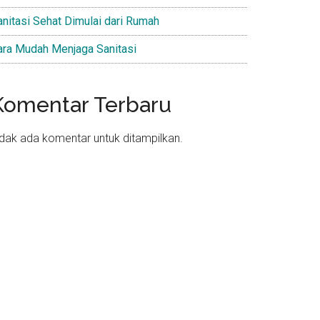
anitasi Sehat Dimulai dari Rumah
ara Mudah Menjaga Sanitasi
Komentar Terbaru
idak ada komentar untuk ditampilkan.