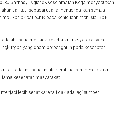
lam buku Sanitasi, Hygiene&Keselamatan Kerja menyebutkan
takan sanitasi sebagai usaha mengendalikan semua
enimbulkan akibat buruk pada kehidupan manusia. Baik
asi adalah usaha menjaga kesehatan masyarakat yang
r lingkungan yang dapat berpengaruh pada kesehatan
sanitasi adalah usaha untuk membina dan menciptakan
erutama kesehatan masyarakat.
menjadi lebih sehat karena tidak ada lagi sumber