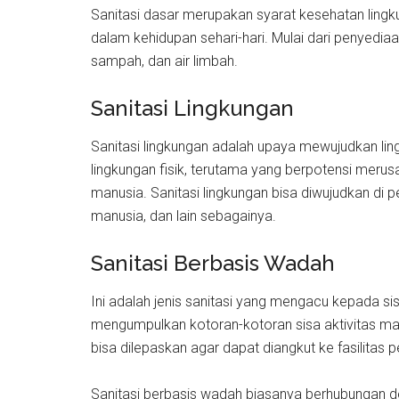
Sanitasi dasar merupakan syarat kesehatan lingku
dalam kehidupan sehari-hari. Mulai dari penyedia
sampah, dan air limbah.
Sanitasi Lingkungan
Sanitasi lingkungan adalah upaya mewujudkan li
lingkungan fisik, terutama yang berpotensi mer
manusia. Sanitasi lingkungan bisa diwujudkan di
manusia, dan lain sebagainya.
Sanitasi Berbasis Wadah
Ini adalah jenis sanitasi yang mengacu kepada s
mengumpulkan kotoran-kotoran sisa aktivitas manu
bisa dilepaskan agar dapat diangkut ke fasilitas 
Sanitasi berbasis wadah biasanya berhubungan d