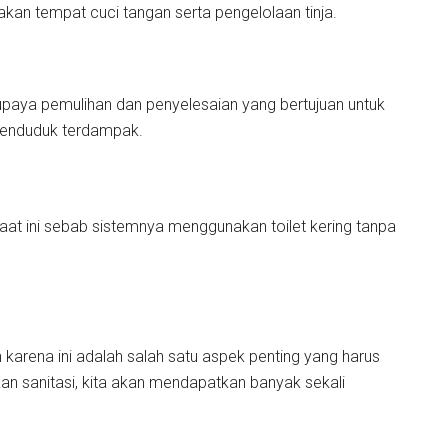
diakan tempat cuci tangan serta pengelolaan tinja.
upaya pemulihan dan penyelesaian yang bertujuan untuk
penduduk terdampak.
 saat ini sebab sistemnya menggunakan toilet kering tanpa
karena ini adalah salah satu aspek penting yang harus
n sanitasi, kita akan mendapatkan banyak sekali