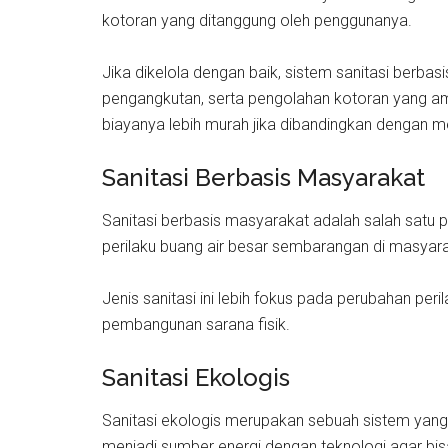
kotoran yang ditanggung oleh penggunanya.
Jika dikelola dengan baik, sistem sanitasi berba
pengangkutan, serta pengolahan kotoran yang a
biayanya lebih murah jika dibandingkan dengan
Sanitasi Berbasis Masyarakat
Sanitasi berbasis masyarakat adalah salah satu
perilaku buang air besar sembarangan di masyar
Jenis sanitasi ini lebih fokus pada perubahan p
pembangunan sarana fisik.
Sanitasi Ekologis
Sanitasi ekologis merupakan sebuah sistem ya
menjadi sumber energi dengan teknologi agar bi