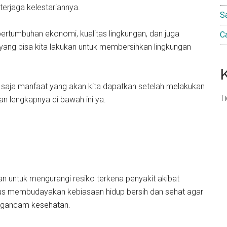
erjaga kelestariannya.
S
pertumbuhan ekonomi, kualitas lingkungan, dan juga
C
yang bisa kita lakukan untuk membersihkan lingkungan
 saja manfaat yang akan kita dapatkan setelah melakukan
T
san lengkapnya di bawah ini ya.
kan untuk mengurangi resiko terkena penyakit akibat
arus membudayakan kebiasaan hidup bersih dan sehat agar
engancam kesehatan.