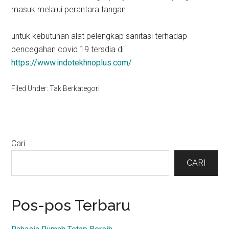
masuk melalui perantara tangan.
untuk kebutuhan alat pelengkap sanitasi terhadap
pencegahan covid 19 tersdia di
https://www.indotekhnoplus.com/
Filed Under: Tak Berkategori
Primary
Cari
Sidebar
CARI
Pos-pos Terbaru