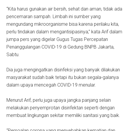
“Kita harus gunakan air bersih, sehat dan aman, tidak ada
pencemaran sampah. Limbah ini sumber yang
mengundang mikroorganisme bisa karena perilaku kita,
perlu tindakan dalam mengantisipasinya,” kata Arif dalam
jumpa pers yang digelar Gugus Tugas Percepatan
Penanggulangan COVID-19 di Gedung BNPB Jakarta,
Sabtu.
Dia juga mengingatkan disinfeksi yang banyak dilakukan
masyarakat sudah baik tetapi itu bukan segala-galanya
dalam upaya mencegah COVID-19 menular.
Menurut Arif, perlu juga upaya jangka panjang selain
melakukan penyemprotan disinfektan seperti dengan
membuat lingkungan sekitar memiliki sanitasi yang baik.
“Persoalan corona yang menyebabkan kematian dan