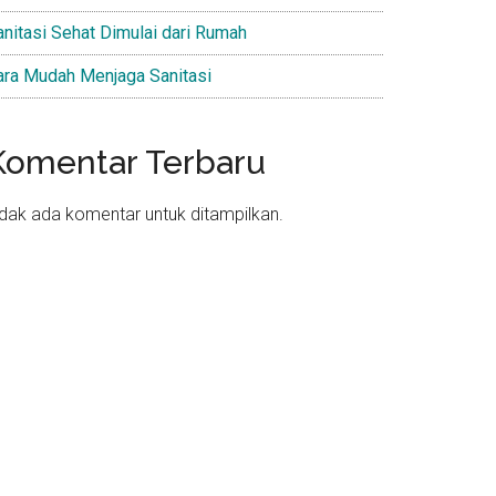
anitasi Sehat Dimulai dari Rumah
ara Mudah Menjaga Sanitasi
Komentar Terbaru
idak ada komentar untuk ditampilkan.