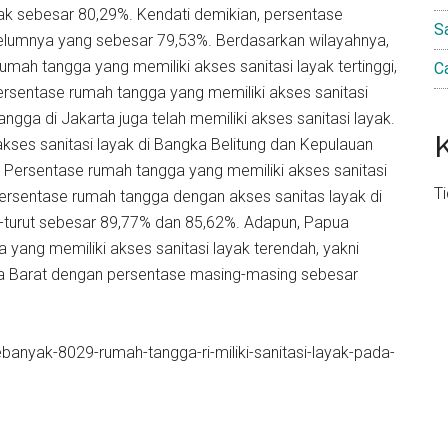
yak sebesar 80,29%. Kendati demikian, persentase
S
belumnya yang sebesar 79,53%. Berdasarkan wilayahnya,
mah tangga yang memiliki akses sanitasi layak tertinggi,
C
 persentase rumah tangga yang memiliki akses sanitasi
ga di Jakarta juga telah memiliki akses sanitasi layak.
kses sanitasi layak di Bangka Belitung dan Kepulauan
Persentase rumah tangga yang memiliki akses sanitasi
T
persentase rumah tangga dengan akses sanitas layak di
t-turut sebesar 89,77% dan 85,62%. Adapun, Papua
yang memiliki akses sanitasi layak terendah, yakni
a Barat dengan persentase masing-masing sebesar
ebanyak-8029-rumah-tangga-ri-miliki-sanitasi-layak-pada-