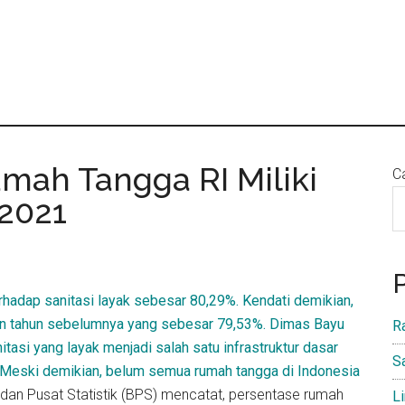
mah Tangga RI Miliki
Ca
 2021
hadap sanitasi layak sebesar 80,29%. Kendati demikian,
an tahun sebelumnya yang sebesar 79,53%. Dimas Bayu
R
asi yang layak menjadi salah satu infrastruktur dasar
S
 Meski demikian, belum semua rumah tangga di Indonesia
dan Pusat Statistik (BPS) mencatat, persentase rumah
L