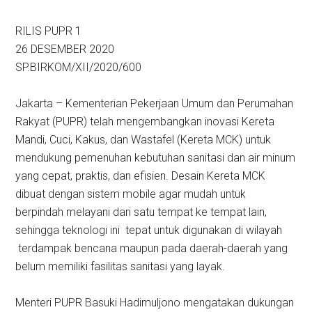
RILIS PUPR 1
26 DESEMBER 2020
SP.BIRKOM/XII/2020/600
Jakarta – Kementerian Pekerjaan Umum dan Perumahan
Rakyat (PUPR) telah mengembangkan inovasi Kereta
Mandi, Cuci, Kakus, dan Wastafel (Kereta MCK) untuk
mendukung pemenuhan kebutuhan sanitasi dan air minum
yang cepat, praktis, dan efisien. Desain Kereta MCK
dibuat dengan sistem mobile agar mudah untuk
berpindah melayani dari satu tempat ke tempat lain,
sehingga teknologi ini tepat untuk digunakan di wilayah
terdampak bencana maupun pada daerah-daerah yang
belum memiliki fasilitas sanitasi yang layak.
Menteri PUPR Basuki Hadimuljono mengatakan dukungan