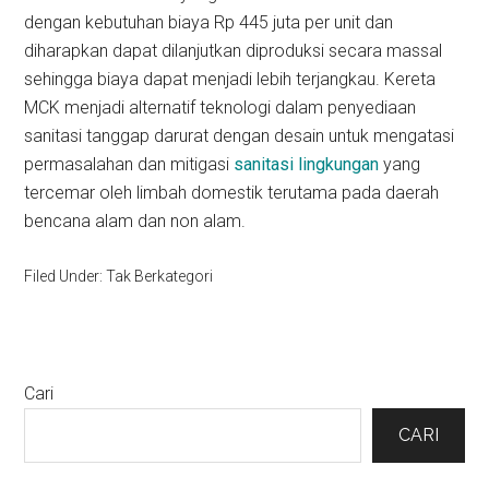
dengan kebutuhan biaya Rp 445 juta per unit dan
diharapkan dapat dilanjutkan diproduksi secara massal
sehingga biaya dapat menjadi lebih terjangkau. Kereta
MCK menjadi alternatif teknologi dalam penyediaan
sanitasi tanggap darurat dengan desain untuk mengatasi
permasalahan dan mitigasi
sanitasi lingkungan
yang
tercemar oleh limbah domestik terutama pada daerah
bencana alam dan non alam.
Filed Under: Tak Berkategori
Primary
Cari
Sidebar
CARI