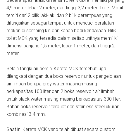
Secara spesifikasi, dimensi Toilet Mobile memiliki panjang
4,9 meter, lebar 2 meter, dan tinggi 3,2 meter. Toilet Mobil
terdiri dari 2 bilik laki-laki dan 2 bilik perempuan yang
difungsikan sebagai tempat untuk mencuci peralatan
makan di samping kiri dan kanan bodi kendaraan. Bilik
toilet MCK yang tersedia dalam setiap unitnya memiliki
dimensi panjang 1,5 meter, lebar 1 meter, dan tinggi 2
meter.
Selain tangki air bersih, Kereta MCK tersebut juga
dilengkapi dengan dua boks reservoir untuk pengelolaan
air limbah berupa grey water masing-masing
berkapasitas 100 liter dan 2 boks reservoir air limbah
untuk black water masing-masing berkapasitas 300 liter.
Bahan boks reservoir terbuat dari stainless steel ukuran
kombinasi 3-4 mm.
Saat ini Kereta MCK yang telah dibuat secara custom