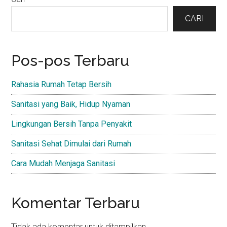
Primary
Sidebar
CARI
Pos-pos Terbaru
Rahasia Rumah Tetap Bersih
Sanitasi yang Baik, Hidup Nyaman
Lingkungan Bersih Tanpa Penyakit
Sanitasi Sehat Dimulai dari Rumah
Cara Mudah Menjaga Sanitasi
Komentar Terbaru
Tidak ada komentar untuk ditampilkan.