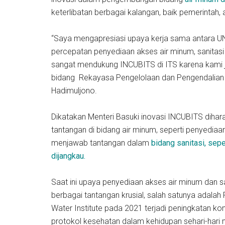
keterlibatan berbagai kalangan, baik pemerintah
“Saya mengapresiasi upaya kerja sama antara U
percepatan penyediaan akses air minum, sanitasi
sangat mendukung INCUBITS di ITS karena kami j
bidang Rekayasa Pengelolaan dan Pengendalian K
Hadimuljono.
Dikatakan Menteri Basuki inovasi INCUBITS dih
tantangan di bidang air minum, seperti penyediaan
menjawab tantangan dalam
bidang sanitasi, sepe
dijangkau.
Saat ini upaya penyediaan akses air minum dan 
berbagai tantangan krusial, salah satunya adala
Water Institute pada 2021 terjadi peningkatan kon
protokol kesehatan dalam kehidupan sehari-hari 