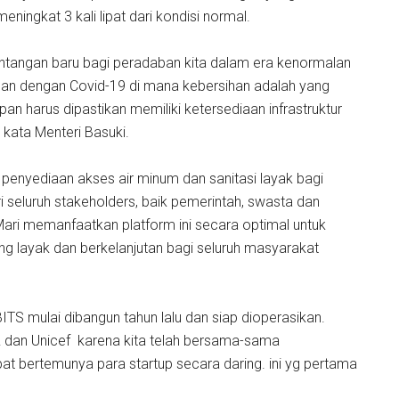
ningkat 3 kali lipat dari kondisi normal.
antangan baru bagi peradaban kita dalam era kenormalan
an dengan Covid-19 di mana kebersihan adalah yang
an harus dipastikan memiliki ketersediaan infrastruktur
 kata Menteri Basuki.
enyediaan akses air minum dan sanitasi layak bagi
i seluruh stakeholders, baik pemerintah, swasta dan
ri memanfaatkan platform ini secara optimal untuk
g layak dan berkelanjutan bagi seluruh masyarakat
 mulai dibangun tahun lalu dan siap dioperasikan.
 dan Unicef karena kita telah bersama-sama
t bertemunya para startup secara daring. ini yg pertama