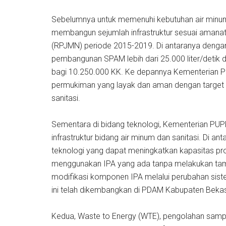
Sebelumnya untuk memenuhi kebutuhan air minum
membangun sejumlah infrastruktur sesuai ama
(RPJMN) periode 2015-2019. Di antaranya dengan
pembangunan SPAM lebih dari 25.000 liter/detik
bagi 10.250.000 KK. Ke depannya Kementerian P
permukiman yang layak dan aman dengan target 
sanitasi.
Sementara di bidang teknologi, Kementerian PU
infrastruktur bidang air minum dan sanitasi. Di an
teknologi yang dapat meningkatkan kapasitas produ
menggunakan IPA yang ada tanpa melakukan tam
modifikasi komponen IPA melalui perubahan sist
ini telah dikembangkan di PDAM Kabupaten Bekas
Kedua, Waste to Energy (WTE), pengolahan sampa