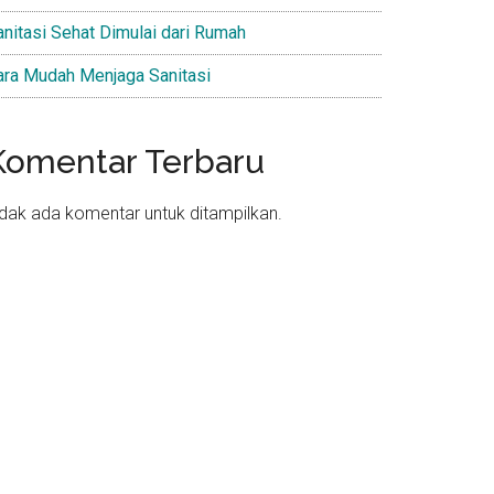
anitasi Sehat Dimulai dari Rumah
ara Mudah Menjaga Sanitasi
Komentar Terbaru
idak ada komentar untuk ditampilkan.