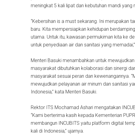
meningkat 5 kali lipat dan kebutuhan mandi yang me
“Kebersihan is a must sekarang. Ini merupakan t
baru. Kita mempersiapkan kehidupan berdamping
utama. Untuk itu, kawasan permukiman kita ke dep
untuk penyediaan air dan sanitasi yang memadai,”
Menteri Basuki menambahkan untuk mewujudkan p
masyarakat dibutuhkan kolaborasi dan sinergi dar
masyarakat sesuai peran dan kewenangannya. “Ma
mewujudkan pelayanan air minum dan sanitasi yan
Indonesia,” kata Menteri Basuki.
Rektor ITS Mochamad Ashari mengatakan INCUBITS
“Kami berterima kasih kepada Kementerian PUPR
membangun INCUBITS yaitu platform digital tempa
kali di Indonesia,” ujarnya.