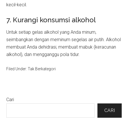
kecil-kecil.
7. Kurangi konsumsi alkohol
Untuk setiap gelas alkohol yang Anda minum,
seimbangkan dengan meminum segelas air putih. Alkohol
membuat Anda dehidrasi, membuat mabuk (keracunan
alkohol), dan mengganggu pola tidur.
Filed Under: Tak Berkategori
Primary
Cari
Sidebar
CARI