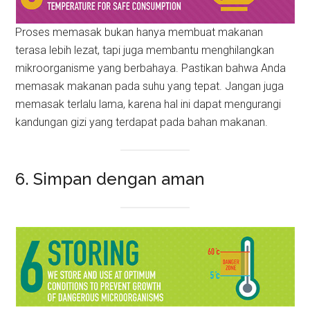
Proses memasak bukan hanya membuat makanan
terasa lebih lezat, tapi juga membantu menghilangkan
mikroorganisme yang berbahaya. Pastikan bahwa Anda
memasak makanan pada suhu yang tepat. Jangan juga
memasak terlalu lama, karena hal ini dapat mengurangi
kandungan gizi yang terdapat pada bahan makanan.
6. Simpan dengan aman